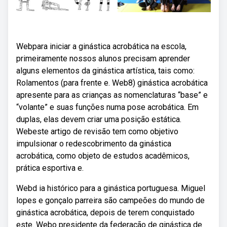
Webpara iniciar a ginástica acrobática na escola,
primeiramente nossos alunos precisam aprender
alguns elementos da ginástica artística, tais como:
Rolamentos (para frente e. Web8) ginástica acrobática
apresente para as crianças as nomenclaturas “base” e
“volante” e suas funções numa pose acrobática. Em
duplas, elas devem criar uma posição estática.
Webeste artigo de revisão tem como objetivo
impulsionar o redescobrimento da ginástica
acrobática, como objeto de estudos acadêmicos,
prática esportiva e.
Webd ia histórico para a ginástica portuguesa. Miguel
lopes e gonçalo parreira são campeões do mundo de
ginástica acrobática, depois de terem conquistado
este. Webo presidente da federação de ginástica de