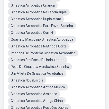
Ginastica Acrobatica Crianca
Ginástica Acrobática Na EscolaDupla
Ginastica Acrobatica Dupla Mista
Ginastica Acrobatica Para Fazer Socinha
Ginastica Acrobatica Com 4
Quarteto Masculino Ginastica Acrobatica
Ginastica Acrobatica NaAntiga Corte
Imagens De PonteNa Ginastica Acrobatica
Ginastica Em EscolaDe Indauiatuba
Pose De Ginastica Acrobatica Sozinha
Um Atleta De Ginastica Acrobatica
Ginastica NovaEscola
Ginastica Acrobatica Antiga Mexico
Ginastica Acrobatica Assiatica
Ginastica Acrobatica Antiga China
Ginastica Acrobatica Posições Duplas