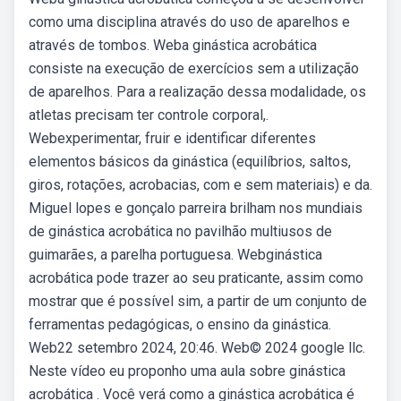
como uma disciplina através do uso de aparelhos e
através de tombos. Weba ginástica acrobática
consiste na execução de exercícios sem a utilização
de aparelhos. Para a realização dessa modalidade, os
atletas precisam ter controle corporal,.
Webexperimentar, fruir e identificar diferentes
elementos básicos da ginástica (equilíbrios, saltos,
giros, rotações, acrobacias, com e sem materiais) e da.
Miguel lopes e gonçalo parreira brilham nos mundiais
de ginástica acrobática no pavilhão multiusos de
guimarães, a parelha portuguesa. Webginástica
acrobática pode trazer ao seu praticante, assim como
mostrar que é possível sim, a partir de um conjunto de
ferramentas pedagógicas, o ensino da ginástica.
Web22 setembro 2024, 20:46. Web© 2024 google llc.
Neste vídeo eu proponho uma aula sobre ginástica
acrobática . Você verá como a ginástica acrobática é