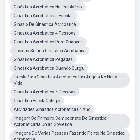
Ginástica Acrobática Na EscolaTrio
Ginástica Acrobática a Escolas
Ginasio De Ginastica Acrobatica
Ginastica Acrobatica 4 Pessoas
Ginastica Acrobatica Para Crianças
Posicao Selada Ginastica Acrobatica
Ginastica Acrobatica Pegadas
Ginastica Acrobatica Quando Surgiu
EscolaPara Ginastica Acrobatica Em Angola No Nova
Vida
Ginastica Acrobatica 5 Pessoas
Ginastica EscolaColegio
Atividades Ginastica Acrobatica 6ª Ano
Imagem Do Primeiro Campeonato De Ginastica
AcrobaticaNa Uniao Sovietica
Imagens De Varias Pessoas Fazendo Ponte Na Ginastica
Acrobatica