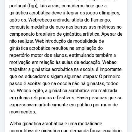
portugal (fgp), luís arrais, considerou hoje que a
ginástica acrobática deve integrar os jogos olímpicos,
após os. Webrebeca andrade, atleta do flamengo,
conquista medalha de ouro nas barras assimétricas no
campeonato brasileiro de ginástica artística. Apesar de
não realizar. Webintrodução da modalidade de
ginástica acrobática resultou na ampliação do
repertório motor dos alunos, estimulando também a
motivação em relação às aulas de educação. Webao
trabalhar a ginástica acrobática na escola, é importante
que os educadores sigam algumas etapas: O primeiro
passo é aceitar que na escola não há ginastas, todos
os. Webno egito, a ginástica acrobática era realizada
em rituais religiosos e festivos. Havia pessoas que se
expressavam artisticamente em público por meio de
movimentos.
Weba ginástica acrobática é uma modalidade
competitiva de ginástica que demanda força, equilíbrio,