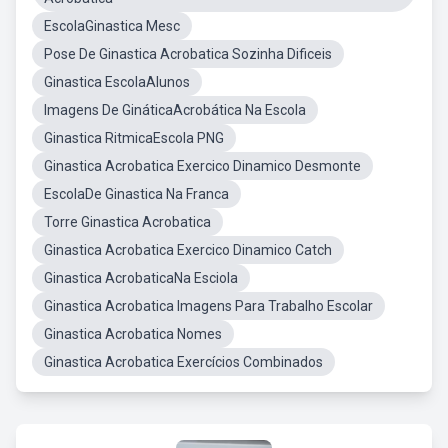
EscolaGinastica Mesc
Pose De Ginastica Acrobatica Sozinha Dificeis
Ginastica EscolaAlunos
Imagens De GináticaAcrobática Na Escola
Ginastica RitmicaEscola PNG
Ginastica Acrobatica Exercico Dinamico Desmonte
EscolaDe Ginastica Na Franca
Torre Ginastica Acrobatica
Ginastica Acrobatica Exercico Dinamico Catch
Ginastica AcrobaticaNa Esciola
Ginastica Acrobatica Imagens Para Trabalho Escolar
Ginastica Acrobatica Nomes
Ginastica Acrobatica Exercícios Combinados