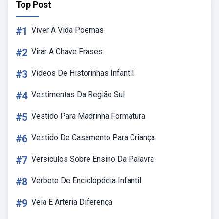
Top Post
#1
Viver A Vida Poemas
#2
Virar A Chave Frases
#3
Videos De Historinhas Infantil
#4
Vestimentas Da Região Sul
#5
Vestido Para Madrinha Formatura
#6
Vestido De Casamento Para Criança
#7
Versiculos Sobre Ensino Da Palavra
#8
Verbete De Enciclopédia Infantil
#9
Veia E Arteria Diferença