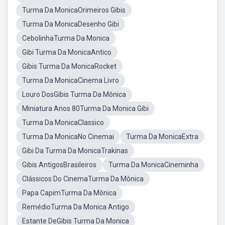
Turma Da MonicaOrimeiros Gibis
Turma Da MonicaDesenho Gibi
CebolinhaTurma Da Monica
Gibi Turma Da MonicaAntico
Gibis Turma Da MonicaRocket
Turma Da MonicaCinema Livro
Louro DosGibis Turma Da Mônica
Miniatura Anos 80Turma Da Monica Gibi
Turma Da MonicaClassico
Turma Da MonicaNo Cinemai
Turma Da MonicaExtra
Gibi Da Turma Da MonicaTrakinas
Gibis AntigosBrasileiros
Turma Da MonicaCineminha
Clássicos Do CinemaTurma Da Mônica
Papa CapimTurma Da Mônica
RemédioTurma Da Monica Antigo
Estante DeGibis Turma Da Monica