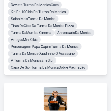
Revista Turma Da MonicaCaca
Kid De 10Gibis Da Turma Da Monica
Saiba MaisTurma Da Mônica
Tiras DeGibis Da Turma Da Monica Pizza
Turma DaMun Ica Cinema
AniversarioDa Monica
AntigosMini Gibis
Personagem Papa CapimTurma Da Monica
Turma Da MonicaQuadrinho O Assassino
A Turma Da MonicaEm Gibi
Capa De Gibi Turma Da MonicaSobre Vacinação