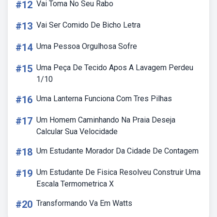
#12
Vai Toma No Seu Rabo
#13
Vai Ser Comido De Bicho Letra
#14
Uma Pessoa Orgulhosa Sofre
#15
Uma Peça De Tecido Apos A Lavagem Perdeu
1/10
#16
Uma Lanterna Funciona Com Tres Pilhas
#17
Um Homem Caminhando Na Praia Deseja
Calcular Sua Velocidade
#18
Um Estudante Morador Da Cidade De Contagem
#19
Um Estudante De Fisica Resolveu Construir Uma
Escala Termometrica X
#20
Transformando Va Em Watts