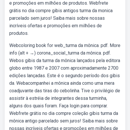
e promoções em milhões de produtos. Webfrete
grátis no dia compre gibis antigos turma da monica
parcelado sem juros! Saiba mais sobre nossas
incríveis ofertas e promoções em milhões de
produtos.
Webcoloring book for web_turma da mônica. pdf. More
info (alt + →) corona_social_turma da mônica. pdf.
Webos gibis da turma da mônica lançados pela editora
globo entre 1987 e 2007 com aproximadamente 2700
edições lançadas. Este é o segundo período dos gibis
da. Webacompanhei a mônica ainda como uma mera
coadjuvante das tiras do cebolinha. Tive o privilégio de
assistir à estréia de integrantes dessa turminha,
alguns dos quais foram. Faça login para comprar.
Webfrete grátis no dia compre coleção gibis turma da
mônica antigo parcelado sem juros! Saiba mais sobre
nossas incríveis ofertas e promoções em milhões de