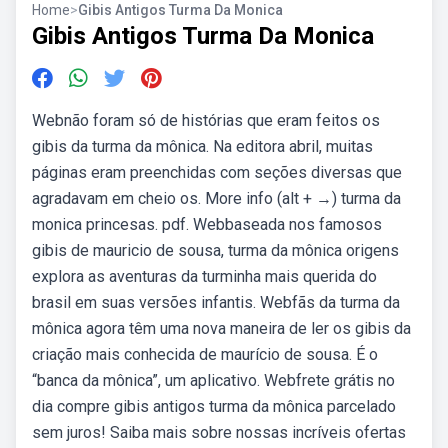
Home
>
Gibis Antigos Turma Da Monica
Gibis Antigos Turma Da Monica
Webnão foram só de histórias que eram feitos os
gibis da turma da mônica. Na editora abril, muitas
páginas eram preenchidas com seções diversas que
agradavam em cheio os. More info (alt + →) turma da
monica princesas. pdf. Webbaseada nos famosos
gibis de mauricio de sousa, turma da mônica origens
explora as aventuras da turminha mais querida do
brasil em suas versões infantis. Webfãs da turma da
mônica agora têm uma nova maneira de ler os gibis da
criação mais conhecida de maurício de sousa. É o
“banca da mônica”, um aplicativo. Webfrete grátis no
dia compre gibis antigos turma da mônica parcelado
sem juros! Saiba mais sobre nossas incríveis ofertas