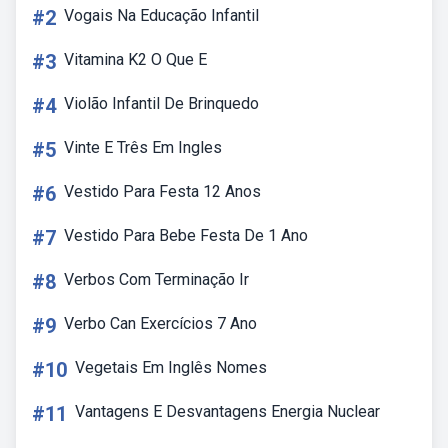
#2
Vogais Na Educação Infantil
#3
Vitamina K2 O Que E
#4
Violão Infantil De Brinquedo
#5
Vinte E Três Em Ingles
#6
Vestido Para Festa 12 Anos
#7
Vestido Para Bebe Festa De 1 Ano
#8
Verbos Com Terminação Ir
#9
Verbo Can Exercícios 7 Ano
#10
Vegetais Em Inglês Nomes
#11
Vantagens E Desvantagens Energia Nuclear