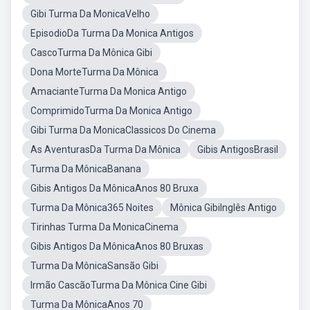
Gibi Turma Da MonicaVelho
EpisodioDa Turma Da Monica Antigos
CascoTurma Da Mônica Gibi
Dona MorteTurma Da Mônica
AmacianteTurma Da Monica Antigo
ComprimidoTurma Da Monica Antigo
Gibi Turma Da MonicaClassicos Do Cinema
As AventurasDa Turma Da Mônica
Gibis AntigosBrasil
Turma Da MônicaBanana
Gibis Antigos Da MônicaAnos 80 Bruxa
Turma Da Mônica365 Noites
Mônica GibiInglês Antigo
Tirinhas Turma Da MonicaCinema
Gibis Antigos Da MônicaAnos 80 Bruxas
Turma Da MônicaSansão Gibi
Irmão CascãoTurma Da Mônica Cine Gibi
Turma Da MônicaAnos 70