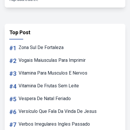
Top Post
#1
Zona Sul De Fortaleza
#2
Vogais Maiusculas Para Imprimir
#3
Vitamina Para Musculos E Nervos
#4
Vitamina De Frutas Sem Leite
#5
Vespera De Natal Feriado
#6
Versículo Que Fala Da Vinda De Jesus
#7
Verbos Irregulares Ingles Passado