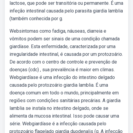
lactose, que pode ser transitória ou permanente. É uma
infeção intestinal causada pelo parasita giardia lamblia
(também conhecida por g.
Websintomas como fadiga, náuseas, diarreia e
vômitos podem ser sinais de uma condição chamada
giardíase. Esta enfermidade, caracterizada por uma
irregularidade intestinal, é causada por um protozoário.
De acordo com o centro de controle e prevenção de
doenças (cdc) , sua prevalência é maior em climas.
Webgiardíase é uma infecção do intestino delgado
causada pelo protozoário giardia lamblia. É uma
doença comum em todo o mundo, principalmente em
regiões com condições sanitárias precárias. A giardia
lamblia se instala no intestino delgado, onde se
alimenta da mucosa intestinal. Isso pode causar uma
série. Webgiardíase é a infecção causada pelo
protozoário flagelado giardia duodenalis (g. A infecção