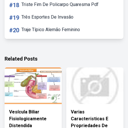
#18
Triste Fim De Policarpo Quaresma Pdf
#19
Três Esportes De Invasão
#20
Traje Típico Alemão Feminino
Related Posts
Vesícula Biliar
Varias
Fisiologicamente
Caracteristicas E
Distendida
Propriedades De