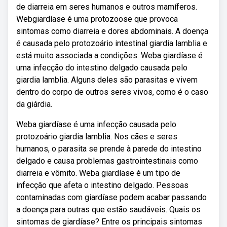
de diarreia em seres humanos e outros mamíferos.
Webgiardíase é uma protozoose que provoca
sintomas como diarreia e dores abdominais. A doença
é causada pelo protozoário intestinal giardia lamblia e
está muito associada a condições. Weba giardíase é
uma infecção do intestino delgado causada pelo
giardia lamblia. Alguns deles são parasitas e vivem
dentro do corpo de outros seres vivos, como é o caso
da giárdia.
Weba giardíase é uma infecção causada pelo
protozoário giardia lamblia. Nos cães e seres
humanos, o parasita se prende à parede do intestino
delgado e causa problemas gastrointestinais como
diarreia e vômito. Weba giardíase é um tipo de
infecção que afeta o intestino delgado. Pessoas
contaminadas com giardíase podem acabar passando
a doença para outras que estão saudáveis. Quais os
sintomas de giardíase? Entre os principais sintomas