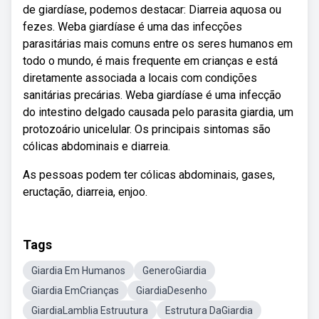
de giardíase, podemos destacar: Diarreia aquosa ou
fezes. Weba giardíase é uma das infecções
parasitárias mais comuns entre os seres humanos em
todo o mundo, é mais frequente em crianças e está
diretamente associada a locais com condições
sanitárias precárias. Weba giardíase é uma infecção
do intestino delgado causada pelo parasita giardia, um
protozoário unicelular. Os principais sintomas são
cólicas abdominais e diarreia.
As pessoas podem ter cólicas abdominais, gases,
eructação, diarreia, enjoo.
Tags
Giardia Em Humanos
GeneroGiardia
Giardia EmCrianças
GiardiaDesenho
GiardiaLamblia Estruutura
Estrutura DaGiardia