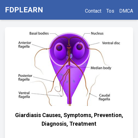
FDPLEARN
Contact
Tos
DMCA
Giardiasis Causes, Symptoms, Prevention,
Diagnosis, Treatment