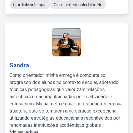
GiardiaMorfologia
GiardiaIntestinalis Olho Nu
Sandra
Como orientador, minha entrega é completa ao
progresso dos alunos no contexto escolar, adotando
técnicas pedagógicas que valorizam relações
autênticas e são impulsionadas por criatividade e
entusiasmo. Minha meta é guiar os estudantes em sua
trajetória para se tornarem uma geração excepcional,
utilizando estratégias educacionais reconhecidas por
renomadas instituições acadêmicas globais -
fdp.aau.edu.et.