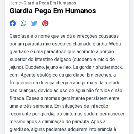
Home
>
Giardia Pega Em Humanos
Giardia Pega Em Humanos
Giardíase é o nome que se dá a infecções causadas
por um parasita microscópico chamado giárdia. Weba
giardíase é uma parasitose que acomete a porção
superior do intestino delgado (duodeno e início do
jejuno). Duodeno, jejuno e íleo. La gorda / shutterstock.
com. Agente etiológico da giardíase. Em creches, a
frequência da doença chega a atingir mais da metade
das crianças, devido ao uso de água não fervida e não
filtrada. Esses sintomas geralmente persistem entre
uma e três semanas. Em situações de infecção
recorrente por giardia, os sintomas podem permanecer
mesmo após a eliminação do parasita. Após a
giardíase, alguns pacientes adquirem intolerância à