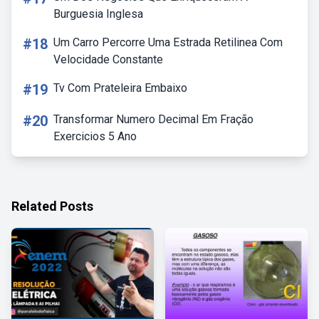
Burguesia Inglesa
#18
Um Carro Percorre Uma Estrada Retilinea Com
Velocidade Constante
#19
Tv Com Prateleira Embaixo
#20
Transformar Numero Decimal Em Fração
Exercicios 5 Ano
Related Posts