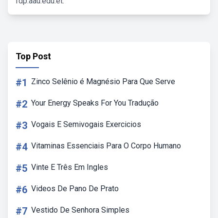
fdp.aau.edu.et.
Top Post
#1
Zinco Selênio é Magnésio Para Que Serve
#2
Your Energy Speaks For You Tradução
#3
Vogais E Semivogais Exercicios
#4
Vitaminas Essenciais Para O Corpo Humano
#5
Vinte E Três Em Ingles
#6
Videos De Pano De Prato
#7
Vestido De Senhora Simples