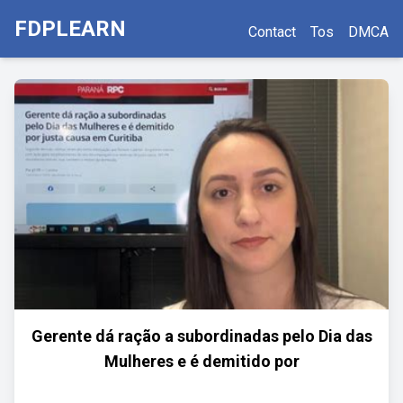
FDPLEARN
Contact
Tos
DMCA
Gerente dá ração a subordinadas pelo Dia das
Mulheres e é demitido por