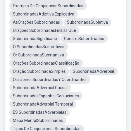
Exemplo De ConjugacaoSubordinadas
SubordinadasAdjetiva Explicativa
AsOrações Subordinadas
SubordinadaSubjetiva
Orações SubordinadasFinaiss Que
SubordinadaSignificado
Conarq Subordinados
O SubordinadasSustantivas
Or SubordinadaSubstantiva
Orações SubordinadasClassificação
Oração SubordinadaSimples
SubordinadaAdverbial
Oraciones SubordinadasY Coordinantes
SubordinadaAdverbial Causal
SubordinadasEspanhol Conjuciones
SubordinadaAdverbial Temporal
ES SubordinadasAdverbiaias
Mapa MentalSubordinadas
Tipos De ConjuncionesSubordinadas