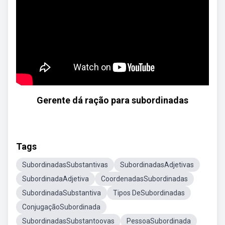
Gerente dá ração para subordinadas
Tags
SubordinadasSubstantivas
SubordinadasAdjetivas
SubordinadaAdjetiva
CoordenadasSubordinadas
SubordinadaSubstantiva
Tipos DeSubordinadas
ConjugaçãoSubordinada
SubordinadasSubstantoovas
PessoaSubordinada