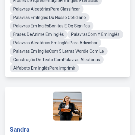
Frases De ApresentaçãoEm Inglês Exercícios
Palavras AleatóriasPara Classificar
Palavras EmIngles Do Nosso Cotidiano
Palavras Em InglêsBonitas E Oq Signifca
Frases DeAnime Em Inglês
PalavrasCom Y Em Inglês
Palavras Aleatórias Em InglêsPara Adivinhar
Palavras Em InglêsCom 5 Letras Wordle Com Le
Construção De Texto ComPalavras Aleatórias
Alfabeto Em InglêsPara Imprimir
Sandra