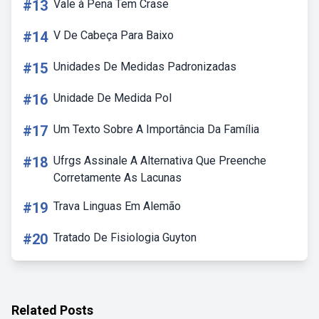
#13
Vale à Pena Tem Crase
#14
V De Cabeça Para Baixo
#15
Unidades De Medidas Padronizadas
#16
Unidade De Medida Pol
#17
Um Texto Sobre A Importância Da Família
#18
Ufrgs Assinale A Alternativa Que Preenche
Corretamente As Lacunas
#19
Trava Linguas Em Alemão
#20
Tratado De Fisiologia Guyton
Related Posts