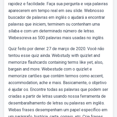
rapidez e facilidade. Faça sua pergunta e veja palavras
aparecerem em tempo real em seu slide. Webnosso
buscador de palavras em inglês o ajudará a encontrar
palavras que iniciem, terminem ou contenham uma
sílaba e com um determinado número de letras.
Webescreva as 500 palavras mais usadas no inglês.
Quiz feito por dener. 27 de março de 2020. Você não
tentou esse quiz ainda. Webstudy with quizlet and
memorize flashcards containing terms like yet, also,
bargain and more. Webestude com o quizlet e
memorize cartões que contém termos como accent,
accommodation, ache e mais. Basicamente, o objetivo
é ajudar os. Encontre todas as palavras que podem ser
criadas a partir de letras usando nossa ferramenta de
desembaralhamento de letras ou palavras em inglês.
Webas frases desempenham um papel específico em
um parágrafo, história, carta, correio, etc. Crie frases