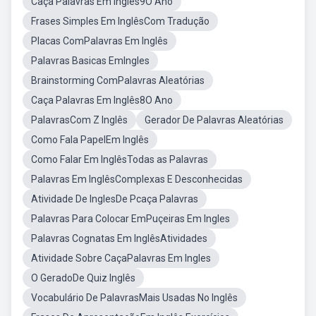
Caça Palavras Em Inglês9O Ano
Frases Simples Em InglêsCom Tradução
Placas ComPalavras Em Inglês
Palavras Basicas EmIngles
Brainstorming ComPalavras Aleatórias
Caça Palavras Em Inglês8O Ano
PalavrasCom Z Inglês
Gerador De Palavras Aleatórias
Como Fala PapelEm Inglês
Como Falar Em InglêsTodas as Palavras
Palavras Em InglêsComplexas E Desconhecidas
Atividade De InglesDe Pcaça Palavras
Palavras Para Colocar EmPuçeiras Em Ingles
Palavras Cognatas Em InglêsAtividades
Atividade Sobre CaçaPalavras Em Ingles
O GeradoDe Quiz Inglês
Vocabulário De PalavrasMais Usadas No Inglês