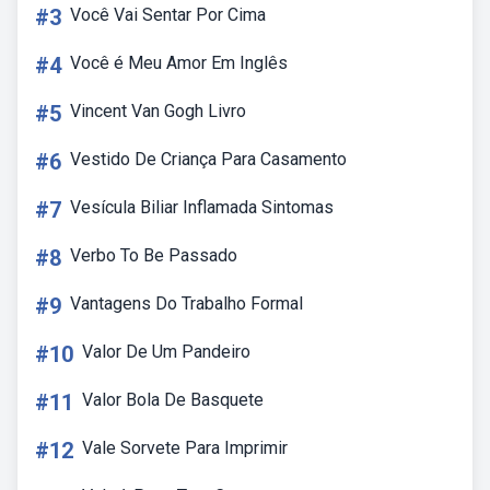
#3
Você Vai Sentar Por Cima
#4
Você é Meu Amor Em Inglês
#5
Vincent Van Gogh Livro
#6
Vestido De Criança Para Casamento
#7
Vesícula Biliar Inflamada Sintomas
#8
Verbo To Be Passado
#9
Vantagens Do Trabalho Formal
#10
Valor De Um Pandeiro
#11
Valor Bola De Basquete
#12
Vale Sorvete Para Imprimir