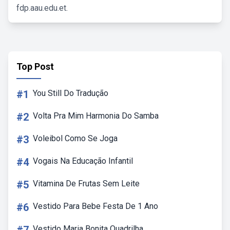
fdp.aau.edu.et.
Top Post
#1
You Still Do Tradução
#2
Volta Pra Mim Harmonia Do Samba
#3
Voleibol Como Se Joga
#4
Vogais Na Educação Infantil
#5
Vitamina De Frutas Sem Leite
#6
Vestido Para Bebe Festa De 1 Ano
Vestido Maria Bonita Quadrilha