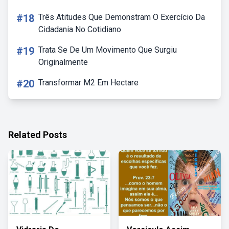
#18
Três Atitudes Que Demonstram O Exercício Da
Cidadania No Cotidiano
#19
Trata Se De Um Movimento Que Surgiu
Originalmente
#20
Transformar M2 Em Hectare
Related Posts