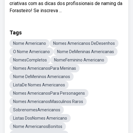
criativas com as dicas dos profissionais de naming da
Forasteiro! Se inscreva ...
Tags
Nome Americano
Nomes Americanos DeDesenhos
O Nome Americano
Nome DeMeninas Americanas
NomesCompletos
NomeFeminino Americano
Nomes AmericanosPara Meninas
Nome DeMeninos Americanos
ListaDe Nomes Americanos
Nomes AmericanosPara Personagens
Nomes AmericanosMasculinos Raros
SobrenomesAmericanos
Listas DosNomes Americano
Nome AmericanosBonitos