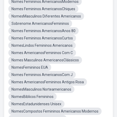
Nomes Femininos AmericanosModernos
Nomes Femininos AmericanosChiques
NomesMasculinos Diferentes Americanos
Sobrenome AmericanosFemininos
Nomes Femininos AmericanosAnos 80
Nomes Femininos AmericanosCurtos
NomesLindos Femininos Americanos
Nomes AmericanosFemininos Com C
Nomes Masculinos AmericanosClássicos
NomesFemininos EUA
Nomes Femininos AmericanosCom J
Nomes AmericanosFemininos Antigos Rosa
NomesMasculinos Norteamericanos
NomesBiblicos Femininos
NomesEstadunidenses Unisex
NomesCompostos Femininos Americanos Modernos