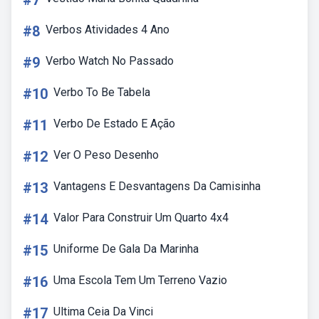
#7
#8
Verbos Atividades 4 Ano
#9
Verbo Watch No Passado
#10
Verbo To Be Tabela
#11
Verbo De Estado E Ação
#12
Ver O Peso Desenho
#13
Vantagens E Desvantagens Da Camisinha
#14
Valor Para Construir Um Quarto 4x4
#15
Uniforme De Gala Da Marinha
#16
Uma Escola Tem Um Terreno Vazio
#17
Ultima Ceia Da Vinci