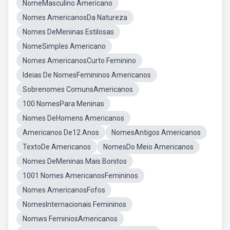
NomeMasculino Americano
Nomes AmericanosDa Natureza
Nomes DeMeninas Estilosas
NomeSimples Americano
Nomes AmericanosCurto Feminino
Ideias De NomesFemininos Americanos
Sobrenomes ComunsAmericanos
100 NomesPara Meninas
Nomes DeHomens Americanos
Americanos De12 Anos
NomesAntigos Americanos
TextoDe Americanos
NomesDo Meio Americanos
Nomes DeMeninas Mais Bonitos
1001 Nomes AmericanosFemininos
Nomes AmericanosFofos
NomesInternacionais Femininos
Nomws FeminiosAmericanos