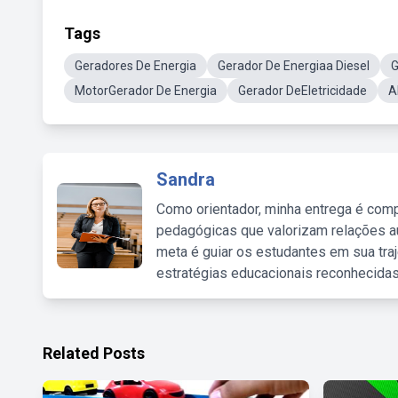
Tags
Geradores De Energia
Gerador De Energiaa Diesel
G
MotorGerador De Energia
Gerador DeEletricidade
A
Sandra
Como orientador, minha entrega é comp
pedagógicas que valorizam relações au
meta é guiar os estudantes em sua traj
estratégias educacionais reconhecidas
Related Posts