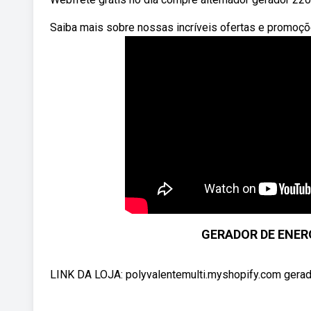
Saiba mais sobre nossas incríveis ofertas e promoç
GERADOR DE ENER
LINK DA LOJA: polyvalentemulti.myshopify.com gerador