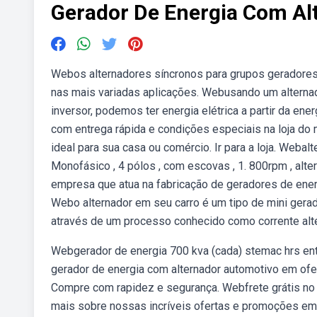
Gerador De Energia Com Al
Webos alternadores síncronos para grupos geradores 
nas mais variadas aplicações. Webusando um alternado
inversor, podemos ter energia elétrica a partir da en
com entrega rápida e condições especiais na loja do
ideal para sua casa ou comércio. Ir para a loja. Weba
Monofásico , 4 pólos , com escovas , 1. 800rpm , alt
empresa que atua na fabricação de geradores de energ
Webo alternador em seu carro é um tipo de mini gerad
através de um processo conhecido como corrente alt
Webgerador de energia 700 kva (cada) stemac hrs ent
gerador de energia com alternador automotivo em ofer
Compre com rapidez e segurança. Webfrete grátis no 
mais sobre nossas incríveis ofertas e promoções em 