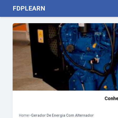
FDPLEARN
Conhe
Home
>
Gerador De Energia Com Alternador