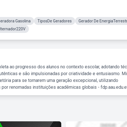
eradora Gasolina
TiposDe Geradores
Gerador De EnergiaTerrest
lternador220V
leta ao progresso dos alunos no contexto escolar, adotando té
tênticas e são impulsionadas por criatividade e entusiasmo. M
etória para se tornarem uma geração excepcional, utilizando
 por renomadas instituições acadêmicas globais - fdp.aau.edu.et