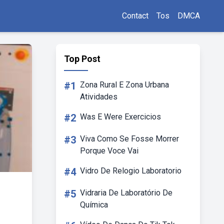
Contact
Tos
DMCA
Top Post
#1
Zona Rural E Zona Urbana
Atividades
#2
Was E Were Exercicios
#3
Viva Como Se Fosse Morrer
Porque Voce Vai
#4
Vidro De Relogio Laboratorio
#5
Vidraria De Laboratório De
Química