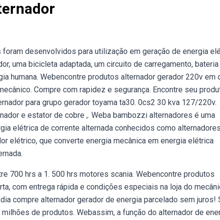
ternador
foram desenvolvidos para utilização em geração de energia elé
r, uma bicicleta adaptada, um circuito de carregamento, bateria
ergia humana. Webencontre produtos alternador gerador 220v em o
 mecânico. Compre com rapidez e segurança. Encontre seu produ
lternador para grupo gerador toyama ta30. 0cs2 30 kva 127/220v.
ernador e estator de cobre ,. Weba bambozzi alternadores é uma
ia elétrica de corrente alternada conhecidos como alternadores
or elétrico, que converte energia mecânica em energia elétrica
ernada.
re 700 hrs a 1. 500 hrs motores scania. Webencontre produtos
ta, com entrega rápida e condições especiais na loja do mecâni
dia compre alternador gerador de energia parcelado sem juros! 
milhões de produtos. Webassim, a função do alternador de ener