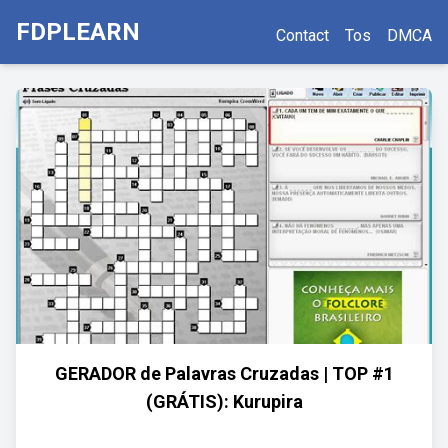
FDPLEARN
Contact
Tos
DMCA
GERADOR de Palavras Cruzadas | TOP #1
(GRÁTIS): Kurupira