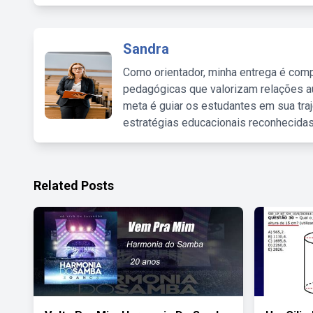
Sandra
Como orientador, minha entrega é comp
pedagógicas que valorizam relações au
meta é guiar os estudantes em sua traj
estratégias educacionais reconhecidas
Related Posts