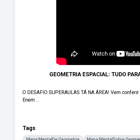
GEOMETRIA ESPACIAL: TUDO PARA
O DESAFIO SUPERAULAS TÁ NA ÁREA! Vem conferir as 
Enem ...
Tags
Mapa MentalDe Geometria
Mapa MentalSobre Geomet