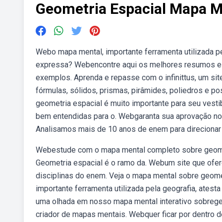
Geometria Espacial Mapa M
Webo mapa mental, importante ferramenta utilizada pe
expressa? Webencontre aqui os melhores resumos e m
exemplos. Aprenda e repasse com o infinittus, um s
fórmulas, sólidos, prismas, pirâmides, poliedros e po
geometria espacial é muito importante para seu ves
bem entendidas para o. Webgaranta sua aprovação no e
Analisamos mais de 10 anos de enem para direcionar
Webestude com o mapa mental completo sobre geomet
Geometria espacial é o ramo da. Webum site que ofer
disciplinas do enem. Veja o mapa mental sobre geome
importante ferramenta utilizada pela geografia, ates
uma olhada em nosso mapa mental interativo sobrege
criador de mapas mentais. Webquer ficar por dentro d