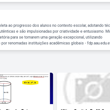
leta ao progresso dos alunos no contexto escolar, adotando té
tênticas e são impulsionadas por criatividade e entusiasmo. M
etória para se tornarem uma geração excepcional, utilizando
 por renomadas instituições acadêmicas globais - fdp.aau.edu.et