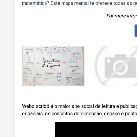
matemática? Este mapa mental te oferece todas as r
For more infor
Webo scribd é o maior site social de leitura e publi
espaciais, os conceitos de dimensão, espaço e ponto