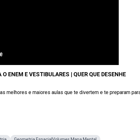
 O ENEM E VESTIBULARES | QUER QUE DESENHE
melhores e maiores aulas que te divertem e te preparam par
ria
Geometria EspacialVolumes Mapa Mental