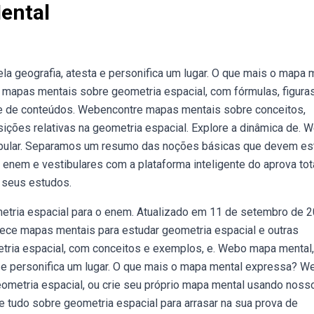
ental
la geografia, atesta e personifica um lugar. O que mais o mapa 
apas mentais sobre geometria espacial, com fórmulas, figura
ite de conteúdos. Webencontre mapas mentais sobre conceitos,
sições relativas na geometria espacial. Explore a dinâmica de. 
tibular. Separamos um resumo das noções básicas que devem es
nem e vestibulares com a plataforma inteligente do aprova tota
 seus estudos.
ria espacial para o enem. Atualizado em 11 de setembro de 2
ece mapas mentais para estudar geometria espacial e outras
tria espacial, com conceitos e exemplos, e. Webo mapa mental,
ta e personifica um lugar. O que mais o mapa mental expressa? 
ometria espacial, ou crie seu próprio mapa mental usando noss
e tudo sobre geometria espacial para arrasar na sua prova de