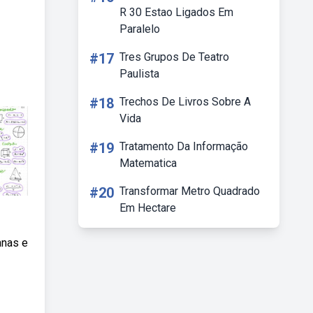
R 30 Estao Ligados Em
Paralelo
#17
Tres Grupos De Teatro
Paulista
#18
Trechos De Livros Sobre A
Vida
#19
Tratamento Da Informação
Matematica
#20
Transformar Metro Quadrado
Em Hectare
anas e