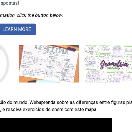
espostas!
mation, click the button below.
LEARN MORE
cação do mundo. Webaprenda sobre as diferenças entre figuras pl
, e resolva exercícios do enem com este mapa.