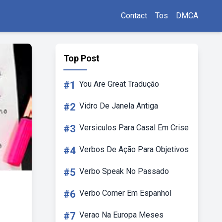
Contact
Tos
DMCA
Top Post
#1
You Are Great Tradução
#2
Vidro De Janela Antiga
#3
Versiculos Para Casal Em Crise
#4
Verbos De Ação Para Objetivos
#5
Verbo Speak No Passado
#6
Verbo Comer Em Espanhol
#7
Verao Na Europa Meses