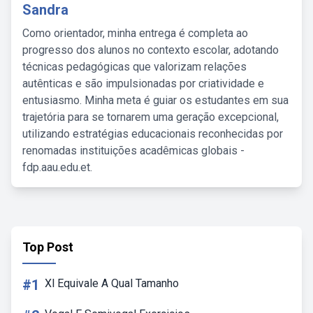
Sandra
Como orientador, minha entrega é completa ao
progresso dos alunos no contexto escolar, adotando
técnicas pedagógicas que valorizam relações
autênticas e são impulsionadas por criatividade e
entusiasmo. Minha meta é guiar os estudantes em sua
trajetória para se tornarem uma geração excepcional,
utilizando estratégias educacionais reconhecidas por
renomadas instituições acadêmicas globais -
fdp.aau.edu.et.
Top Post
#1
Xl Equivale A Qual Tamanho