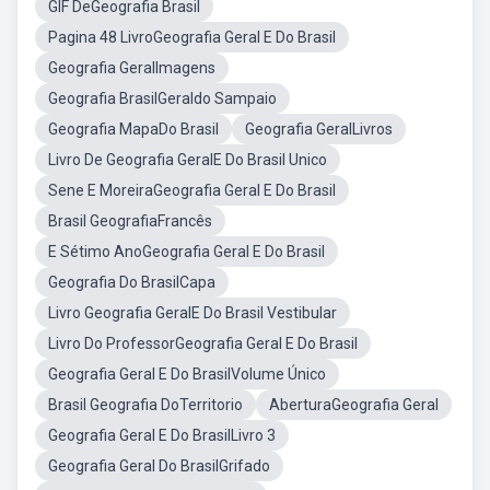
GIF DeGeografia Brasil
Pagina 48 LivroGeografia Geral E Do Brasil
Geografia GeralImagens
Geografia BrasilGeraldo Sampaio
Geografia MapaDo Brasil
Geografia GeralLivros
Livro De Geografia GeralE Do Brasil Unico
Sene E MoreiraGeografia Geral E Do Brasil
Brasil GeografiaFrancês
E Sétimo AnoGeografia Geral E Do Brasil
Geografia Do BrasilCapa
Livro Geografia GeralE Do Brasil Vestibular
Livro Do ProfessorGeografia Geral E Do Brasil
Geografia Geral E Do BrasilVolume Único
Brasil Geografia DoTerritorio
AberturaGeografia Geral
Geografia Geral E Do BrasilLivro 3
Geografia Geral Do BrasilGrifado