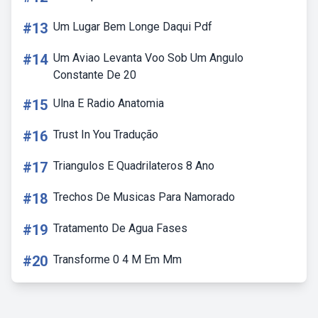
#13
Um Lugar Bem Longe Daqui Pdf
#14
Um Aviao Levanta Voo Sob Um Angulo
Constante De 20
#15
Ulna E Radio Anatomia
#16
Trust In You Tradução
#17
Triangulos E Quadrilateros 8 Ano
#18
Trechos De Musicas Para Namorado
#19
Tratamento De Agua Fases
#20
Transforme 0 4 M Em Mm