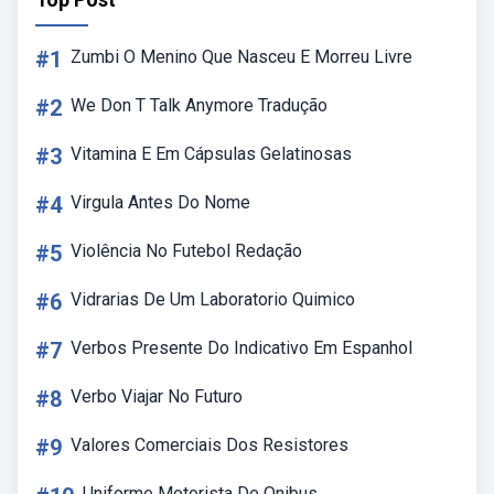
#1
Zumbi O Menino Que Nasceu E Morreu Livre
#2
We Don T Talk Anymore Tradução
#3
Vitamina E Em Cápsulas Gelatinosas
#4
Virgula Antes Do Nome
#5
Violência No Futebol Redação
#6
Vidrarias De Um Laboratorio Quimico
#7
Verbos Presente Do Indicativo Em Espanhol
#8
Verbo Viajar No Futuro
#9
Valores Comerciais Dos Resistores
Uniforme Motorista De Onibus