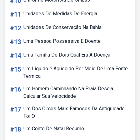
#10
#11
Unidades De Medidas De Energia
#12
Unidades De Conservação Na Bahia
#13
Uma Pessoa Possessiva E Doente
#14
Uma Família De Dois Qual Era A Doença
#15
Um Liquido é Aquecido Por Meio De Uma Fonte
Termica
#16
Um Homem Caminhando Na Praia Deseja
Calcular Sua Velocidade
#17
Um Dos Circos Mais Famosos Da Antiguidade
Foi O
#18
Um Conto De Natal Resumo