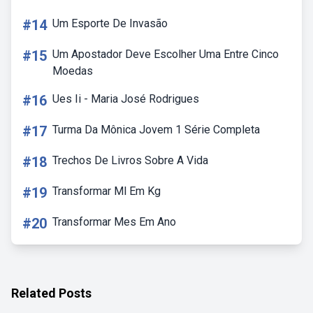
#14
Um Esporte De Invasão
#15
Um Apostador Deve Escolher Uma Entre Cinco
Moedas
#16
Ues Ii - Maria José Rodrigues
#17
Turma Da Mônica Jovem 1 Série Completa
#18
Trechos De Livros Sobre A Vida
#19
Transformar Ml Em Kg
#20
Transformar Mes Em Ano
Related Posts