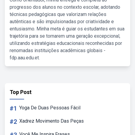
progresso dos alunos no contexto escolar, adotando
técnicas pedagógicas que valorizam relações
autênticas e são impulsionadas por criatividade e
entusiasmo. Minha meta é guiar os estudantes em sua
trajetória para se tornarem uma geração excepcional,
utilizando estratégias educacionais reconhecidas por
renomadas instituições acadêmicas globais -
fdp.aau.edu.et.
Top Post
#1
Yoga De Duas Pessoas Fácil
#2
Xadrez Movimento Das Peças
Você Me Inspira Frases