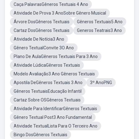
Caça PalavrasGêneros Textuais 4 Ano
Atividade De Prova 3 AnoSobre Gênero Musical
Árvore DosGêneros Textuais
Gêneros Textuais5 Ano
Cartaz DosGêneros Textuais
Generos Teatrais3 Ano
Atividade De Notícia3 Ano
Gênero TextualConvite 3O Ano
Plano De AulaGêneros Textuais Para 3 Ano
Atividade LúdicaGêneros Textuais
Modelo Avaliação3 Ano Gêneros Textuais
Apostila DeGêneros Textuais 3 Ano
3º AnoPNG
Gêneros TextuaisEducação Infantil
Cartaz Sobre OSGêneros Textuais
Atividade Para IdentificarGêneros Textuais
Gênero Textual Post3 Ano Fundamental
Atividade TextualLista Para O Terceiro Ano
Bingo DosGêneros Textuais