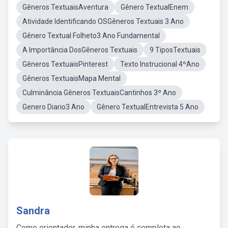
Gêneros TextuaisAventura
Gênero TextualEnem
Atividade Identificando OSGêneros Textuais 3 Ano
Gênero Textual Folheto3 Ano Fundamental
A Importância DosGêneros Textuais
9 TiposTextuais
Gêneros TextuaisPinterest
Texto Instrucional 4ºAno
Gêneros TextuaisMapa Mental
Culminância Gêneros TextuaisCantinhos 3º Ano
Genero Diario3 Ano
Gênero TextualEntrevista 5 Ano
Sandra
Como orientador, minha entrega é completa ao