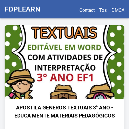
FDPLEARN
Contact
Tos
DMCA
APOSTILA GENEROS TEXTUAIS 3° ANO -
EDUCA MENTE MATERIAIS PEDAGÓGICOS