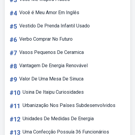
#3
#4
Você é Meu Amor Em Inglês
#5
Vestido De Prenda Infantil Usado
#6
Verbo Comprar No Futuro
#7
Vasos Pequenos De Ceramica
#8
Vantagem De Energia Renovável
#9
Valor De Uma Mesa De Sinuca
#10
Usina De Itaipu Curiosidades
#11
Urbanização Nos Países Subdesenvolvidos
#12
Unidades De Medidas De Energia
#13
Uma Confecção Possuía 36 Funcionários