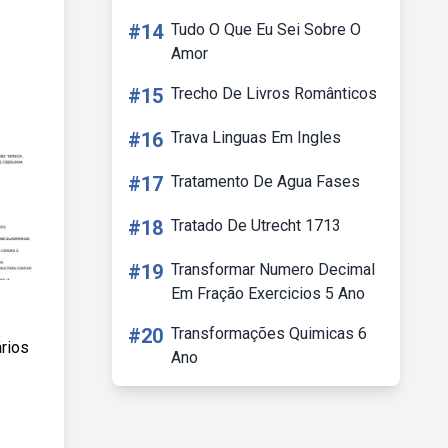
#14
Tudo O Que Eu Sei Sobre O
Amor
#15
Trecho De Livros Românticos
#16
Trava Linguas Em Ingles
#17
Tratamento De Agua Fases
#18
Tratado De Utrecht 1713
#19
Transformar Numero Decimal
Em Fração Exercicios 5 Ano
#20
Transformações Quimicas 6
ários
Ano