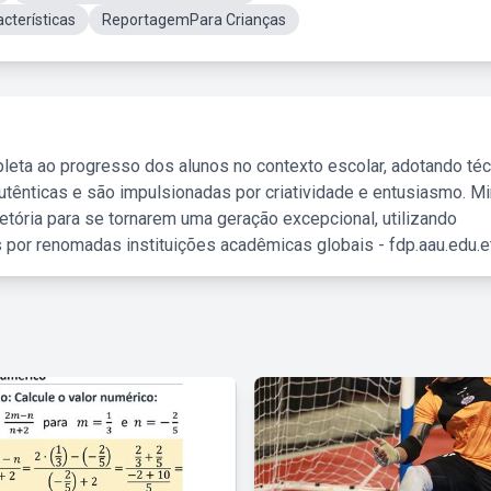
terísticas
ReportagemPara Crianças
leta ao progresso dos alunos no contexto escolar, adotando té
tênticas e são impulsionadas por criatividade e entusiasmo. M
etória para se tornarem uma geração excepcional, utilizando
 por renomadas instituições acadêmicas globais - fdp.aau.edu.et