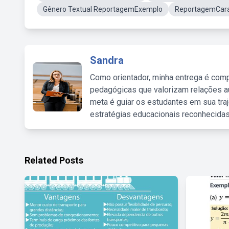
Gênero Textual ReportagemExemplo
ReportagemCarac
Sandra
Como orientador, minha entrega é comp
pedagógicas que valorizam relações au
meta é guiar os estudantes em sua traj
estratégias educacionais reconhecidas
Related Posts