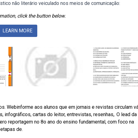
stico não literário veiculado nos meios de comunicação:
mation, click the button below.
LEARN MORE
utros. Webinforme aos alunos que em jornais e revistas circulam v
infográficos, cartas do leitor, entrevistas, resenhas,. O lead da
ro reportagem no 8o ano do ensino fundamental, com foco na
 etapas de.