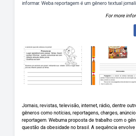
informar. Weba reportagem é um gênero textual jornalí
For more infor
Jornais, revistas, televisão, internet, rádio, dentre o
gêneros como notícias, reportagens, charges, anúncios, 
reportagem. Webuma proposta de trabalho com o gêne
questão da obesidade no brasil. A sequência envolve