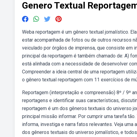
Genero Textual Reportagem
Weba reportagem é um gênero textual jornalístico. E
estar acompanhada de fotos ou de outros recursos não
veiculado por órgãos de imprensa, que consiste em in
principal da reportagem é também chamado de: A) fon
está alinhada com a necessidade de desenvolver comp
Compreender a ideia central de uma reportagem utili
o gênero textual reportagem com 11 exercícios de múlt
Reportagem (interpretação e compreensão) 8º / 9º ano
reportagens e identificar suas características, disc
reportagem é um dos gêneros textuais do universo jo
principal missão informar. Por cumprir uma tarefa tão
informa, investiga e narra fatos relevantes. Veja uma
dos gêneros textuais do universo jornalístico, e tod