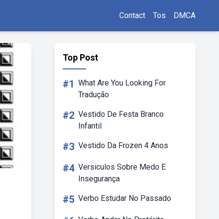
Contact
Tos
DMCA
Top Post
#1
What Are You Looking For
Tradução
#2
Vestido De Festa Branco
Infantil
#3
Vestido Da Frozen 4 Anos
#4
Versiculos Sobre Medo E
Insegurança
#5
Verbo Estudar No Passado