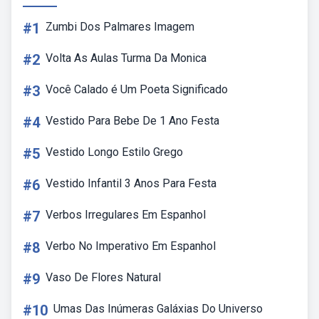
#1
Zumbi Dos Palmares Imagem
#2
Volta As Aulas Turma Da Monica
#3
Você Calado é Um Poeta Significado
#4
Vestido Para Bebe De 1 Ano Festa
#5
Vestido Longo Estilo Grego
#6
Vestido Infantil 3 Anos Para Festa
#7
Verbos Irregulares Em Espanhol
#8
Verbo No Imperativo Em Espanhol
#9
Vaso De Flores Natural
#10
Umas Das Inúmeras Galáxias Do Universo