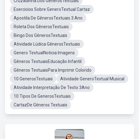
Cruzadinha Dos GênerosTextuais
Exercicios Sobre GeneroTextual Cartaz
Apostila De GênerosTextuais 3 Ano
Roleta Dos GênerosTextuais
Bingo Dos GênerosTextuais
Atividade Lúdica GênerosTextuais
Genero TextualNoticia Imagens
Gêneros TextuaisEducação Infantil
Gêneros TextuaisPara Imprimir Colorido
10 GenerosTextuais
Atividade GeneroTextual Musical
Atividade Interpretação De Texto 3Ano
10 Tipos De GenerosTextuais
CartazDe Gêneros Textuais