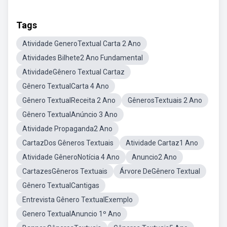
Tags
Atividade GeneroTextual Carta 2 Ano
Atividades Bilhete2 Ano Fundamental
AtividadeGênero Textual Cartaz
Gênero TextualCarta 4 Ano
Gênero TextualReceita 2 Ano
GênerosTextuais 2 Ano
Gênero TextualAnúncio 3 Ano
Atividade Propaganda2 Ano
CartazDos Gêneros Textuais
Atividade Cartaz1 Ano
Atividade GêneroNotícia 4 Ano
Anuncio2 Ano
CartazesGêneros Textuais
Árvore DeGênero Textual
Gênero TextualCantigas
Entrevista Gênero TextualExemplo
Genero TextualAnuncio 1º Ano