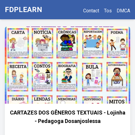
FDPLEARN
Contact
Tos
DMCA
CARTAZES DOS GÊNEROS TEXTUAIS - Lojinha
- Pedagoga Dosanjoslessa