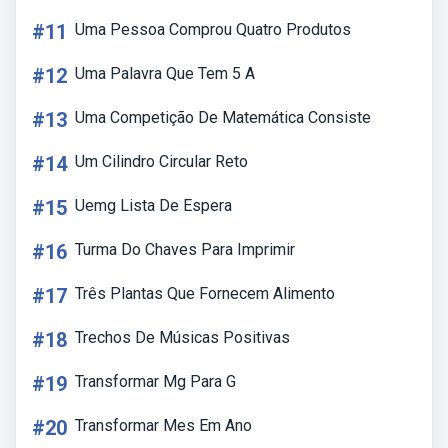
#11
Uma Pessoa Comprou Quatro Produtos
#12
Uma Palavra Que Tem 5 A
#13
Uma Competição De Matemática Consiste
#14
Um Cilindro Circular Reto
#15
Uemg Lista De Espera
#16
Turma Do Chaves Para Imprimir
#17
Três Plantas Que Fornecem Alimento
#18
Trechos De Músicas Positivas
#19
Transformar Mg Para G
#20
Transformar Mes Em Ano