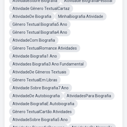
AtividadeSobre Biografia
Atividade BiografiaPessoal
Atividade Gênero TextualCartaz
AtividadeDe Biografia
MinhaBiografia Atividade
Gênero Textual Biografia5 Ano
Gênero Textual Biografia4 Ano
AtividadeCom Biografia
Gênero TextualRomance Atividades
Atividade Biografia1 Ano
Atividades Biografia3 Ano Fundamental
AtividadeDe Gêneros Textuais
Gênero TextualEm Libras
Atividade Sobre Biografia7 Ano
AtividadeDe Autobiografia
AtividadesPara Biografia
Atividade BiografiaE Autobiografia
Gênero TextualCartão Atividades
AtividadeSobre Biografia5 Ano