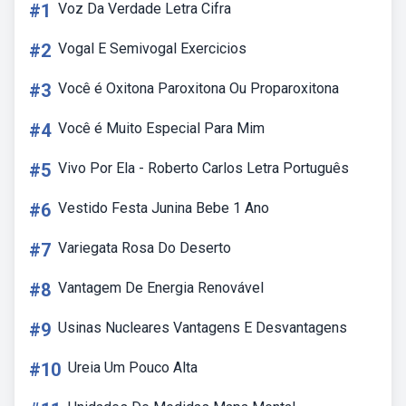
#1
Voz Da Verdade Letra Cifra
#2
Vogal E Semivogal Exercicios
#3
Você é Oxitona Paroxitona Ou Proparoxitona
#4
Você é Muito Especial Para Mim
#5
Vivo Por Ela - Roberto Carlos Letra Português
#6
Vestido Festa Junina Bebe 1 Ano
#7
Variegata Rosa Do Deserto
#8
Vantagem De Energia Renovável
#9
Usinas Nucleares Vantagens E Desvantagens
#10
Ureia Um Pouco Alta