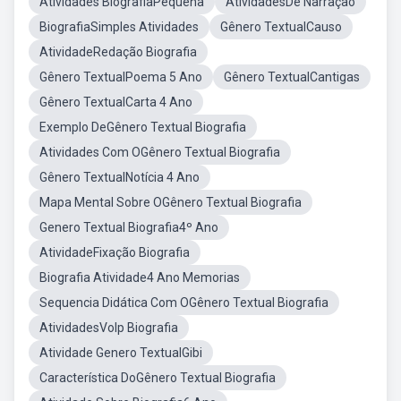
Atividades BiografiaPequena
AtividadesDe Narração
BiografiaSimples Atividades
Gênero TextualCauso
AtividadeRedação Biografia
Gênero TextualPoema 5 Ano
Gênero TextualCantigas
Gênero TextualCarta 4 Ano
Exemplo DeGênero Textual Biografia
Atividades Com OGênero Textual Biografia
Gênero TextualNotícia 4 Ano
Mapa Mental Sobre OGênero Textual Biografia
Genero Textual Biografia4º Ano
AtividadeFixação Biografia
Biografia Atividade4 Ano Memorias
Sequencia Didática Com OGênero Textual Biografia
AtividadesVolp Biografia
Atividade Genero TextualGibi
Característica DoGênero Textual Biografia