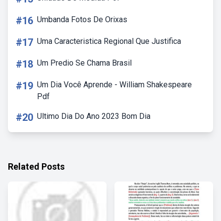
#16
Umbanda Fotos De Orixas
#17
Uma Caracteristica Regional Que Justifica
#18
Um Predio Se Chama Brasil
#19
Um Dia Você Aprende - William Shakespeare
Pdf
#20
Ultimo Dia Do Ano 2023 Bom Dia
Related Posts