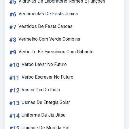
#5
Vidrarias De Laboratorio Nomes E Funções
#6
Vestimentas De Festa Junina
#7
Vestidos De Festa Canoas
#8
Vermelho Com Verde Combina
#9
Verbo To Be Exercícios Com Gabarito
#10
Verbo Levar No Futuro
#11
Verbo Escrever No Futuro
#12
Vasco Dia Do Indio
#13
Usinas De Energia Solar
#14
Uniforme De Jiu Jitsu
#15
Unidade De Medida Pol