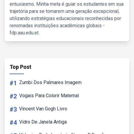
entusiasmo. Minha meta é guiar os estudantes em sua
trajetória para se tornarem uma geração excepcional,
utilizando estratégias educacionais reconhecidas por
renomadas instituições acadêmicas globais -
fdp.aau.edu.et.
Top Post
#1
Zumbi Dos Palmares Imagem
#2
Vogais Para Colorir Maternal
#3
Vincent Van Gogh Livro
#4
Vidro De Janela Antiga