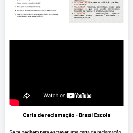
Carta de reclamação - Brasil Escola
Se te pedirem para escrever uma carta de reclamação,