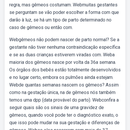
regra, mas gêmeos costumam. Webmuitas gestantes
se perguntam se vão poder escolher a forma com que
darão à luz, se há um tipo de parto determinado no
caso de gêmeos ou então com.
Webgêmeos não podem nascer de parto normal? Se a
gestante não tiver nenhuma contraindicação específica
e se as duas crianças estiverem viradas com. Weba
maioria dos gêmeos nasce por volta da 36a semana.
Os órgãos dos bebês estão totalmente desenvolvidos
e no lugar certo, embora os pulmões ainda estejam.
Webde quantas semanas nascem os gêmeos? Assim
como na gestação única, na de gêmeos nós também
temos uma dpp (data provável do parto). Webconfira a
seguir quais são os sinais de uma gravidez de
gêmeos, quando você pode ter o diagnóstico exato, o
que isso pode mudar na sua gestação e diferenças de