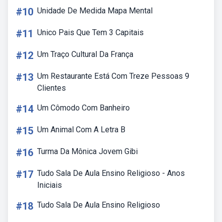
#10
Unidade De Medida Mapa Mental
#11
Unico Pais Que Tem 3 Capitais
#12
Um Traço Cultural Da França
#13
Um Restaurante Está Com Treze Pessoas 9
Clientes
#14
Um Cômodo Com Banheiro
#15
Um Animal Com A Letra B
#16
Turma Da Mônica Jovem Gibi
#17
Tudo Sala De Aula Ensino Religioso - Anos
Iniciais
#18
Tudo Sala De Aula Ensino Religioso