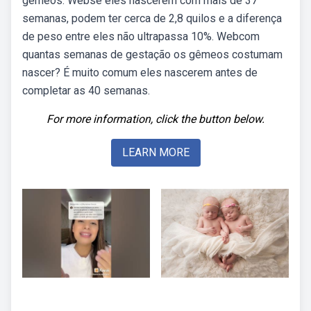
gêmeos. Webse eles nascerem com mais de 37
semanas, podem ter cerca de 2,8 quilos e a diferença
de peso entre eles não ultrapassa 10%. Webcom
quantas semanas de gestação os gêmeos costumam
nascer? É muito comum eles nascerem antes de
completar as 40 semanas.
For more information, click the button below.
LEARN MORE