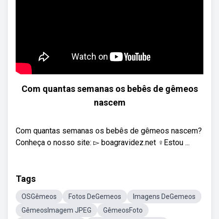
Com quantas semanas os bebês de gêmeos
nascem
Com quantas semanas os bebês de gêmeos nascem?
Conheça o nosso site: ▻ boagravidez.net​​​ ‍♀️Estou ...
Tags
OSGêmeos
Fotos DeGemeos
Imagens DeGemeos
GêmeosImagem JPEG
GêmeosFoto