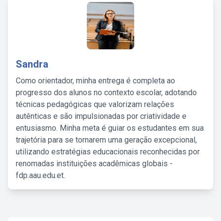
Sandra
Como orientador, minha entrega é completa ao
progresso dos alunos no contexto escolar, adotando
técnicas pedagógicas que valorizam relações
autênticas e são impulsionadas por criatividade e
entusiasmo. Minha meta é guiar os estudantes em sua
trajetória para se tornarem uma geração excepcional,
utilizando estratégias educacionais reconhecidas por
renomadas instituições acadêmicas globais -
fdp.aau.edu.et.