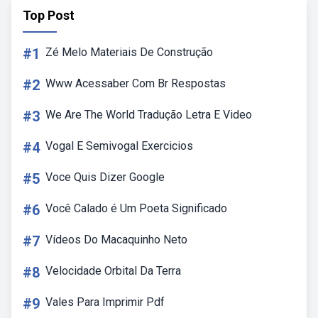
Top Post
#1
Zé Melo Materiais De Construção
#2
Www Acessaber Com Br Respostas
#3
We Are The World Tradução Letra E Video
#4
Vogal E Semivogal Exercicios
#5
Voce Quis Dizer Google
#6
Você Calado é Um Poeta Significado
#7
Vídeos Do Macaquinho Neto
#8
Velocidade Orbital Da Terra
#9
Vales Para Imprimir Pdf