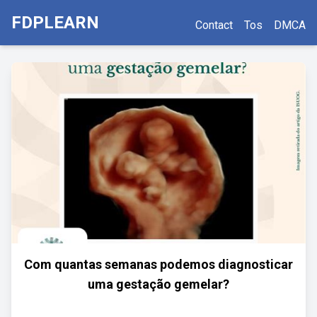
FDPLEARN
Contact
Tos
DMCA
Com quantas semanas podemos diagnosticar
uma gestação gemelar?