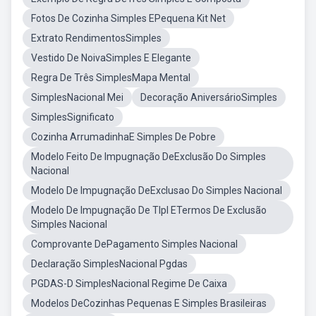
Fotos De Cozinha Simples EPequena Kit Net
Extrato RendimentosSimples
Vestido De NoivaSimples E Elegante
Regra De Três SimplesMapa Mental
SimplesNacional Mei
Decoração AniversárioSimples
SimplesSignificato
Cozinha ArrumadinhaE Simples De Pobre
Modelo Feito De Impugnação DeExclusão Do Simples
Nacional
Modelo De Impugnação DeExclusao Do Simples Nacional
Modelo De Impugnação De Tlpl ETermos De Exclusão
Simples Nacional
Comprovante DePagamento Simples Nacional
Declaração SimplesNacional Pgdas
PGDAS-D SimplesNacional Regime De Caixa
Modelos DeCozinhas Pequenas E Simples Brasileiras