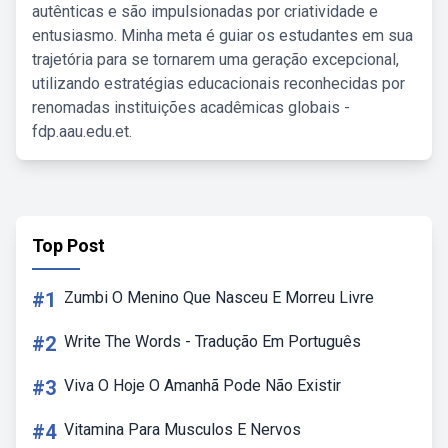
autênticas e são impulsionadas por criatividade e
entusiasmo. Minha meta é guiar os estudantes em sua
trajetória para se tornarem uma geração excepcional,
utilizando estratégias educacionais reconhecidas por
renomadas instituições acadêmicas globais -
fdp.aau.edu.et.
Top Post
#1
Zumbi O Menino Que Nasceu E Morreu Livre
#2
Write The Words - Tradução Em Português
#3
Viva O Hoje O Amanhã Pode Não Existir
#4
Vitamina Para Musculos E Nervos