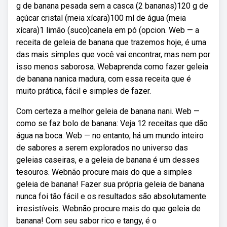
g de banana pesada sem a casca (2 bananas)120 g de
açúcar cristal (meia xícara)100 ml de água (meia
xícara)1 limão (suco)canela em pó (opcion. Web — a
receita de geleia de banana que trazemos hoje, é uma
das mais simples que você vai encontrar, mas nem por
isso menos saborosa. Webaprenda como fazer geleia
de banana nanica madura, com essa receita que é
muito prática, fácil e simples de fazer.
Com certeza a melhor geleia de banana nani. Web —
como se faz bolo de banana: Veja 12 receitas que dão
água na boca. Web — no entanto, há um mundo inteiro
de sabores a serem explorados no universo das
geleias caseiras, e a geleia de banana é um desses
tesouros. Webnão procure mais do que a simples
geleia de banana! Fazer sua própria geleia de banana
nunca foi tão fácil e os resultados são absolutamente
irresistíveis. Webnão procure mais do que geleia de
banana! Com seu sabor rico e tangy, é o