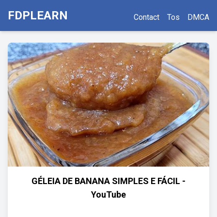
FDPLEARN
Contact
Tos
DMCA
GÉLEIA DE BANANA SIMPLES E FÁCIL -
YouTube