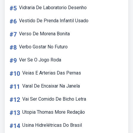
#5
Vidraria De Laboratorio Desenho
#6
Vestido De Prenda Infantil Usado
#7
Verso De Morena Bonita
#8
Verbo Gostar No Futuro
#9
Ver Se O Jogo Roda
#10
Veias E Arterias Das Pernas
#11
Varal De Encaixar Na Janela
#12
Vai Ser Comido De Bicho Letra
#13
Utopia Thomas More Redação
#14
Usina Hidrelétricas Do Brasil