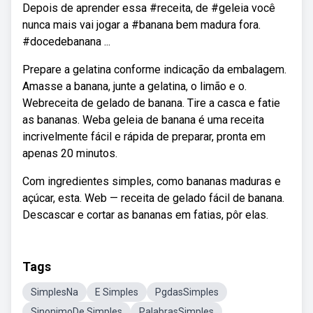
Depois de aprender essa #receita, de #geleia você
nunca mais vai jogar a #banana bem madura fora.
#docedebanana ...
Prepare a gelatina conforme indicação da embalagem.
Amasse a banana, junte a gelatina, o limão e o.
Webreceita de gelado de banana. Tire a casca e fatie
as bananas. Weba geleia de banana é uma receita
incrivelmente fácil e rápida de preparar, pronta em
apenas 20 minutos.
Com ingredientes simples, como bananas maduras e
açúcar, esta. Web — receita de gelado fácil de banana.
Descascar e cortar as bananas em fatias, pôr elas.
Tags
SimplesNa
E Simples
PgdasSimples
SinonimoDe Simples
PalabrasSimples