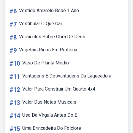
#6
Vestido Amarelo Bebê 1 Ano
#7
Vestibular O Que Cai
#8
Versiculos Sobre Obra De Deus
#9
Vegetais Ricos Em Proteina
#10
Vaso De Planta Medio
#11
Vantagens E Desvantagens Da Laqueadura
#12
Valor Para Construir Um Quarto 4x4
#13
Valor Das Notas Musicais
#14
Uso Da Vírgula Antes Do E
#15
Uma Brincadeira Do Folclore