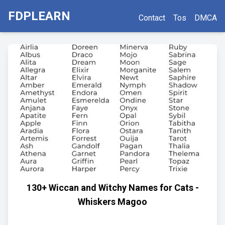
FDPLEARN
Contact
Tos
DMCA
130+ Wiccan and Witchy Names for Cats -
Whiskers Magoo