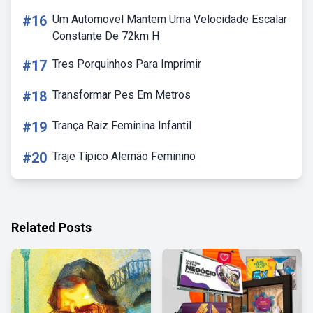
#16
Um Automovel Mantem Uma Velocidade Escalar
Constante De 72km H
#17
Tres Porquinhos Para Imprimir
#18
Transformar Pes Em Metros
#19
Trança Raiz Feminina Infantil
#20
Traje Típico Alemão Feminino
Related Posts