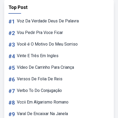
Top Post
#1
Voz Da Verdade Deus De Palavra
#2
Vou Pedir Pra Voce Ficar
#3
Você é O Motivo Do Meu Sorriso
#4
Vinte E Três Em Ingles
#5
Vídeo De Carrinho Para Criança
#6
Versos De Folia De Reis
#7
Verbo To Do Conjugação
#8
Vccii Em Algarismo Romano
#9
Varal De Encaixar Na Janela