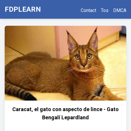
FDPLEARN
Contact
Tos
DMCA
Caracat, el gato con aspecto de lince - Gato
Bengalí Lepardland