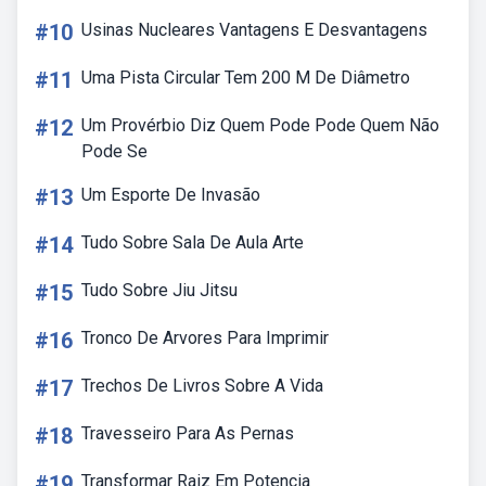
#10
Usinas Nucleares Vantagens E Desvantagens
#11
Uma Pista Circular Tem 200 M De Diâmetro
#12
Um Provérbio Diz Quem Pode Pode Quem Não
Pode Se
#13
Um Esporte De Invasão
#14
Tudo Sobre Sala De Aula Arte
#15
Tudo Sobre Jiu Jitsu
#16
Tronco De Arvores Para Imprimir
#17
Trechos De Livros Sobre A Vida
#18
Travesseiro Para As Pernas
#19
Transformar Raiz Em Potencia