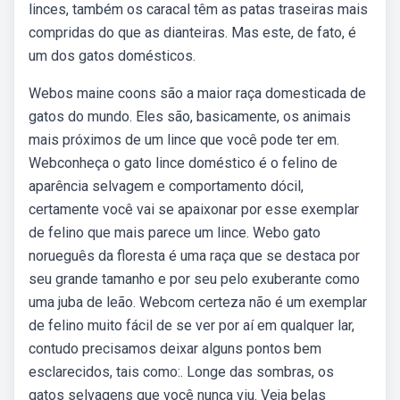
linces, também os caracal têm as patas traseiras mais
compridas do que as dianteiras. Mas este, de fato, é
um dos gatos domésticos.
Webos maine coons são a maior raça domesticada de
gatos do mundo. Eles são, basicamente, os animais
mais próximos de um lince que você pode ter em.
Webconheça o gato lince doméstico é o felino de
aparência selvagem e comportamento dócil,
certamente você vai se apaixonar por esse exemplar
de felino que mais parece um lince. Webo gato
norueguês da floresta é uma raça que se destaca por
seu grande tamanho e por seu pelo exuberante como
uma juba de leão. Webcom certeza não é um exemplar
de felino muito fácil de se ver por aí em qualquer lar,
contudo precisamos deixar alguns pontos bem
esclarecidos, tais como:. Longe das sombras, os
gatos selvagens que você nunca viu. Veja belas