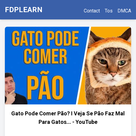
FDPLEARN
Contact
Tos
DMCA
Gato Pode Comer Pão? I Veja Se Pão Faz Mal
Para Gatos... - YouTube