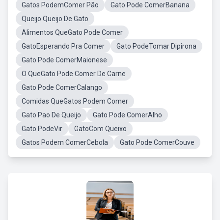
Gatos PodemComer Pão
Gato Pode ComerBanana
Queijo Queijo De Gato
Alimentos QueGato Pode Comer
GatoEsperando Pra Comer
Gato PodeTomar Dipirona
Gato Pode ComerMaionese
O QueGato Pode Comer De Carne
Gato Pode ComerCalango
Comidas QueGatos Podem Comer
Gato Pao De Queijo
Gato Pode ComerAlho
Gato PodeVir
GatoCom Queixo
Gatos Podem ComerCebola
Gato Pode ComerCouve