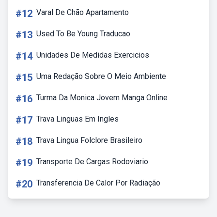
#12
Varal De Chão Apartamento
#13
Used To Be Young Traducao
#14
Unidades De Medidas Exercicios
#15
Uma Redação Sobre O Meio Ambiente
#16
Turma Da Monica Jovem Manga Online
#17
Trava Linguas Em Ingles
#18
Trava Lingua Folclore Brasileiro
#19
Transporte De Cargas Rodoviario
#20
Transferencia De Calor Por Radiação