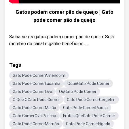
Gatos podem comer pão de queijo | Gato
pode comer pão de queijo
Saiba se os gatos podem comer pão de queijo. Seja
membro do canal e ganhe benefícios: ...
Tags
Gato Pode ComerAmendoim
Gato Pode ComerLasanha
OqueGato Pode Comer
Gato Pode ComerOvo
OqGato Pode Comer
O Que OGato Pode Comer
Gato Pode ComerGergelim
Gato Pode ComerMelão
Gato Pode ComerPipoca
Gato ComerOvo Pascoa
Frutas QueGato Pode Comer
Gato Pode ComerMamão
Gato Pode ComerFígado