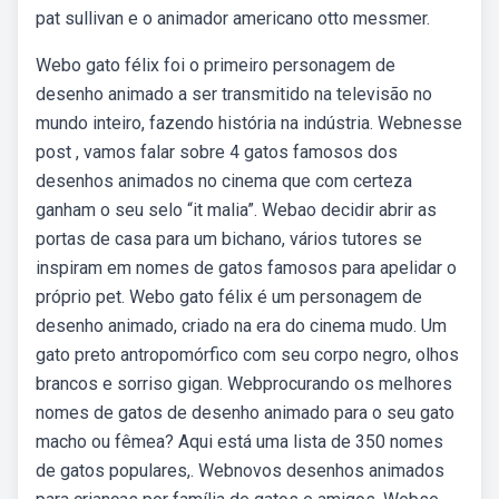
pat sullivan e o animador americano otto messmer.
Webo gato félix foi o primeiro personagem de
desenho animado a ser transmitido na televisão no
mundo inteiro, fazendo história na indústria. Webnesse
post , vamos falar sobre 4 gatos famosos dos
desenhos animados no cinema que com certeza
ganham o seu selo “it malia”. Webao decidir abrir as
portas de casa para um bichano, vários tutores se
inspiram em nomes de gatos famosos para apelidar o
próprio pet. Webo gato félix é um personagem de
desenho animado, criado na era do cinema mudo. Um
gato preto antropomórfico com seu corpo negro, olhos
brancos e sorriso gigan. Webprocurando os melhores
nomes de gatos de desenho animado para o seu gato
macho ou fêmea? Aqui está uma lista de 350 nomes
de gatos populares,. Webnovos desenhos animados