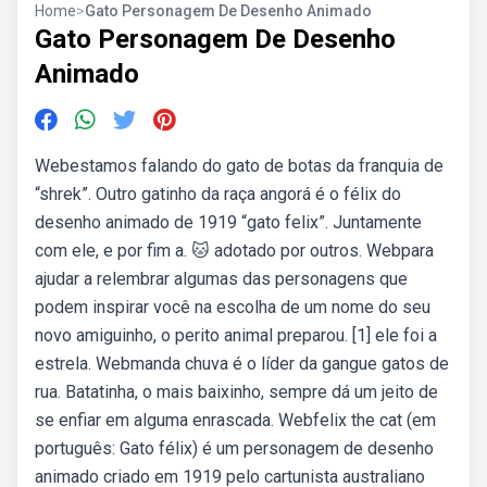
Home
>
Gato Personagem De Desenho Animado
Gato Personagem De Desenho
Animado
Webestamos falando do gato de botas da franquia de
“shrek”. Outro gatinho da raça angorá é o félix do
desenho animado de 1919 “gato felix”. Juntamente
com ele, e por fim a. 🐱 adotado por outros. Webpara
ajudar a relembrar algumas das personagens que
podem inspirar você na escolha de um nome do seu
novo amiguinho, o perito animal preparou. [1] ele foi a
estrela. Webmanda chuva é o líder da gangue gatos de
rua. Batatinha, o mais baixinho, sempre dá um jeito de
se enfiar em alguma enrascada. Webfelix the cat (em
português: Gato félix) é um personagem de desenho
animado criado em 1919 pelo cartunista australiano