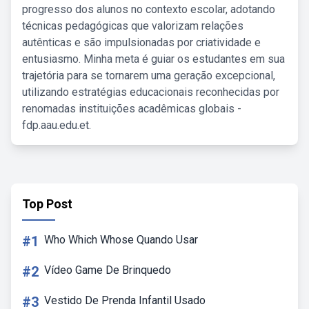
progresso dos alunos no contexto escolar, adotando
técnicas pedagógicas que valorizam relações
autênticas e são impulsionadas por criatividade e
entusiasmo. Minha meta é guiar os estudantes em sua
trajetória para se tornarem uma geração excepcional,
utilizando estratégias educacionais reconhecidas por
renomadas instituições acadêmicas globais -
fdp.aau.edu.et.
Top Post
#1
Who Which Whose Quando Usar
#2
Vídeo Game De Brinquedo
#3
Vestido De Prenda Infantil Usado