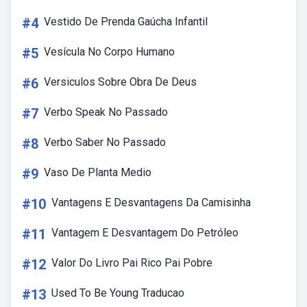
#4
Vestido De Prenda Gaúcha Infantil
#5
Vesícula No Corpo Humano
#6
Versiculos Sobre Obra De Deus
#7
Verbo Speak No Passado
#8
Verbo Saber No Passado
#9
Vaso De Planta Medio
#10
Vantagens E Desvantagens Da Camisinha
#11
Vantagem E Desvantagem Do Petróleo
#12
Valor Do Livro Pai Rico Pai Pobre
#13
Used To Be Young Traducao