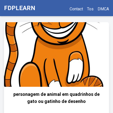
FDPLEARN
Contact
Tos
DMCA
personagem de animal em quadrinhos de
gato ou gatinho de desenho