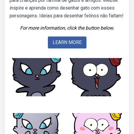
para crianças por família de gatos e amigos. Webse
inspire e aprenda como desenhar gato com esses
personagens. Ideias para desenhar felinos não faltam!
For more information, click the button below.
LEARN MORE