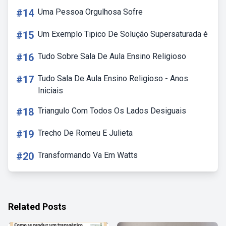
#14
Uma Pessoa Orgulhosa Sofre
#15
Um Exemplo Tipico De Solução Supersaturada é
#16
Tudo Sobre Sala De Aula Ensino Religioso
#17
Tudo Sala De Aula Ensino Religioso - Anos
Iniciais
#18
Triangulo Com Todos Os Lados Desiguais
#19
Trecho De Romeu E Julieta
#20
Transformando Va Em Watts
Related Posts