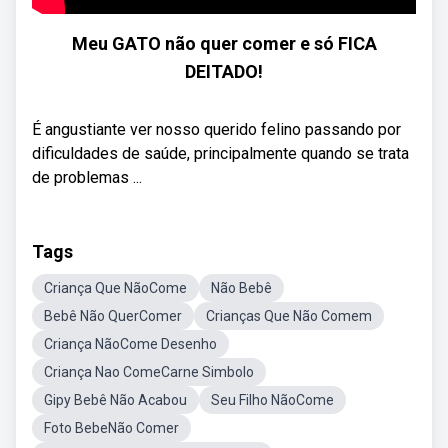
Meu GATO não quer comer e só FICA
DEITADO!
É angustiante ver nosso querido felino passando por
dificuldades de saúde, principalmente quando se trata
de problemas ...
Tags
Criança Que NãoCome
Não Bebê
Bebê Não QuerComer
Crianças Que Não Comem
Criança NãoCome Desenho
Criança Nao ComeCarne Simbolo
Gipy Bebê Não Acabou
Seu Filho NãoCome
Foto BebeNão Comer