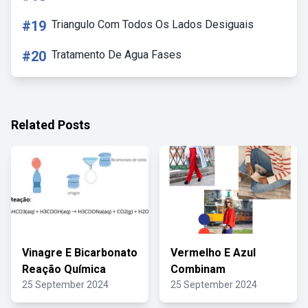
#19
Triangulo Com Todos Os Lados Desiguais
#20
Tratamento De Agua Fases
Related Posts
Vinagre E Bicarbonato
Vermelho E Azul
Reação Química
Combinam
25 September 2024
25 September 2024