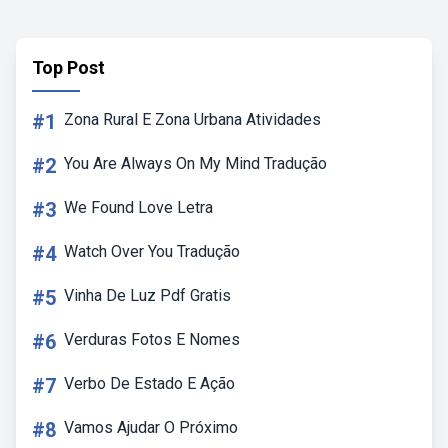
Top Post
#1
Zona Rural E Zona Urbana Atividades
#2
You Are Always On My Mind Tradução
#3
We Found Love Letra
#4
Watch Over You Tradução
#5
Vinha De Luz Pdf Gratis
#6
Verduras Fotos E Nomes
#7
Verbo De Estado E Ação
#8
Vamos Ajudar O Próximo