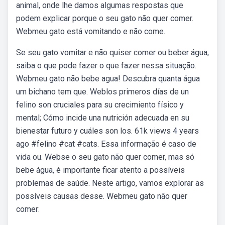
animal, onde lhe damos algumas respostas que
podem explicar porque o seu gato não quer comer.
Webmeu gato está vomitando e não come.
Se seu gato vomitar e não quiser comer ou beber água,
saiba o que pode fazer o que fazer nessa situação.
Webmeu gato não bebe agua! Descubra quanta água
um bichano tem que. Weblos primeros días de un
felino son cruciales para su crecimiento físico y
mental; Cómo incide una nutrición adecuada en su
bienestar futuro y cuáles son los. 61k views 4 years
ago #felino #cat #cats. Essa informação é caso de
vida ou. Webse o seu gato não quer comer, mas só
bebe água, é importante ficar atento a possíveis
problemas de saúde. Neste artigo, vamos explorar as
possíveis causas desse. Webmeu gato não quer
comer: