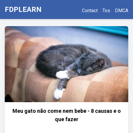
FDPLEARN
Contact
Tos
DMCA
Meu gato não come nem bebe - 8 causas e o
que fazer