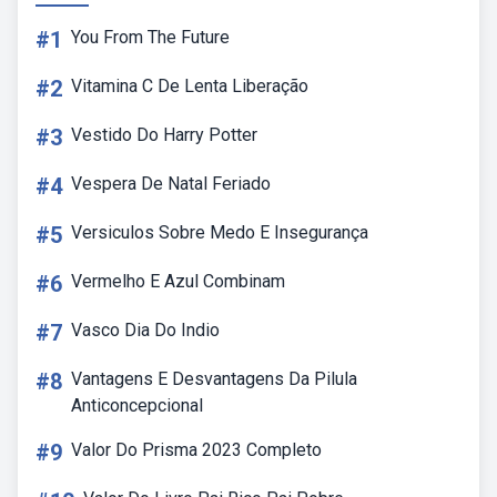
#1
You From The Future
#2
Vitamina C De Lenta Liberação
#3
Vestido Do Harry Potter
#4
Vespera De Natal Feriado
#5
Versiculos Sobre Medo E Insegurança
#6
Vermelho E Azul Combinam
#7
Vasco Dia Do Indio
#8
Vantagens E Desvantagens Da Pilula
Anticoncepcional
#9
Valor Do Prisma 2023 Completo