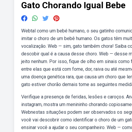
Gato Chorando Igual Bebe
Webtal como um bebé humano, o seu gatinho comunic
imitar o choro de um bebê humano. Os gatos têm muit
vocalização. Web — sim, gato também chora! Saiba co
descobir qual é a causa desse choro. Web — desse m
jeito nenhum. Por isso, fique de olho em sinais como
entre elas que está com fome, dor, raiva ou até mes
uma doença genética rara, que causa um choro que le
gato estiver chorão demais tome as seguintes medid
Verifique a presença de feridas, lesões e caroços. An
instagram, mostra um menininho chorando copiosamen
Webnestas situações podem ser observados os seguint
você vai descobrir como identificar o choro de um ga
ensinar você a ajudar o seu companheiro. Web — com