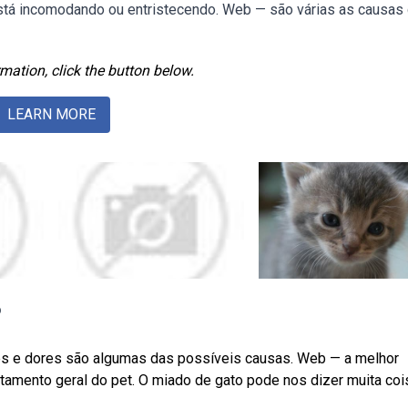
está incomodando ou entristecendo. Web — são várias as causas
mation, click the button below.
LEARN MORE
o
es e dores são algumas das possíveis causas. Web — a melhor
tamento geral do pet. O miado de gato pode nos dizer muita coi