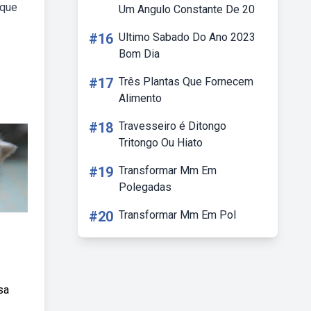
 que
Um Angulo Constante De 20
#16
Ultimo Sabado Do Ano 2023
Bom Dia
#17
Três Plantas Que Fornecem
Alimento
#18
Travesseiro é Ditongo
Tritongo Ou Hiato
#19
Transformar Mm Em
Polegadas
#20
Transformar Mm Em Pol
sa