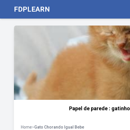
FDPLEARN
Papel de parede : gatinh
Home
>
Gato Chorando Igual Bebe