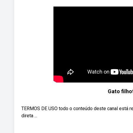
Gato filh
TERMOS DE USO todo o conteúdo deste canal está re
direta ...