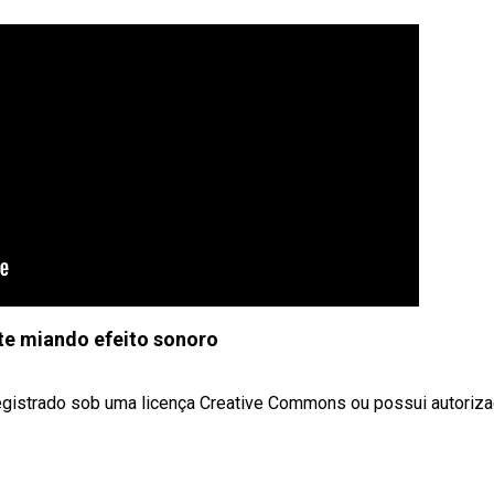
ote miando efeito sonoro
gistrado sob uma licença Creative Commons ou possui autoriz