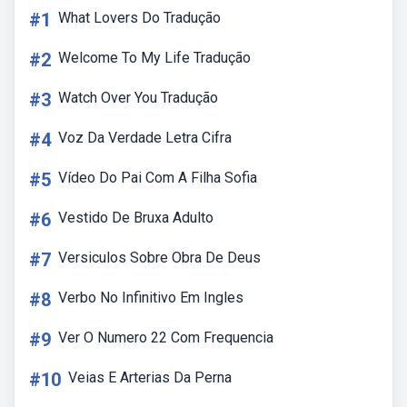
#1
What Lovers Do Tradução
#2
Welcome To My Life Tradução
#3
Watch Over You Tradução
#4
Voz Da Verdade Letra Cifra
#5
Vídeo Do Pai Com A Filha Sofia
#6
Vestido De Bruxa Adulto
#7
Versiculos Sobre Obra De Deus
#8
Verbo No Infinitivo Em Ingles
#9
Ver O Numero 22 Com Frequencia
#10
Veias E Arterias Da Perna