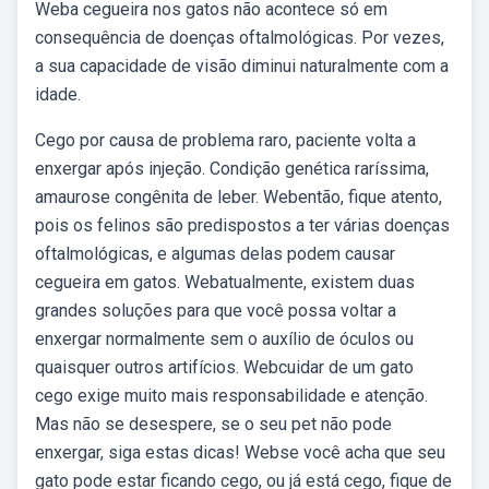
Weba cegueira nos gatos não acontece só em
consequência de doenças oftalmológicas. Por vezes,
a sua capacidade de visão diminui naturalmente com a
idade.
Cego por causa de problema raro, paciente volta a
enxergar após injeção. Condição genética raríssima,
amaurose congênita de leber. Webentão, fique atento,
pois os felinos são predispostos a ter várias doenças
oftalmológicas, e algumas delas podem causar
cegueira em gatos. Webatualmente, existem duas
grandes soluções para que você possa voltar a
enxergar normalmente sem o auxílio de óculos ou
quaisquer outros artifícios. Webcuidar de um gato
cego exige muito mais responsabilidade e atenção.
Mas não se desespere, se o seu pet não pode
enxergar, siga estas dicas! Webse você acha que seu
gato pode estar ficando cego, ou já está cego, fique de