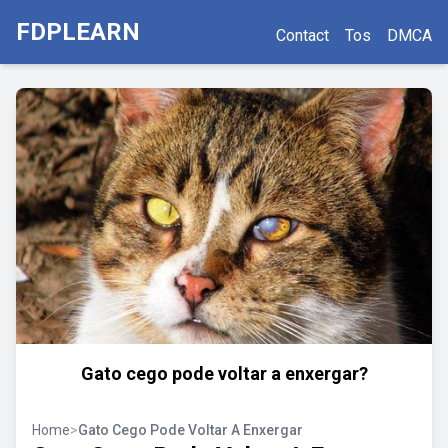
FDPLEARN
Contact
Tos
DMCA
Gato cego pode voltar a enxergar?
Home
>
Gato Cego Pode Voltar A Enxergar