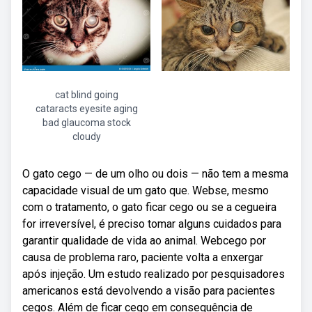
cat blind going
cataracts eyesite aging
bad glaucoma stock
cloudy
O gato cego — de um olho ou dois — não tem a mesma
capacidade visual de um gato que. Webse, mesmo
com o tratamento, o gato ficar cego ou se a cegueira
for irreversível, é preciso tomar alguns cuidados para
garantir qualidade de vida ao animal. Webcego por
causa de problema raro, paciente volta a enxergar
após injeção. Um estudo realizado por pesquisadores
americanos está devolvendo a visão para pacientes
cegos. Além de ficar cego em consequência de