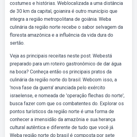
costumes e histórias. Weblocalizada a uma distância
de 30 km da capital, goianira é outro município que
integra a região metropolitana de goiânia. Weba
culinária da região norte recebe o sabor selvagem da
floresta amazônica e a influência da vida dura do
sertão.
Veja as principais receitas neste post. Webestá
preparado para um roteiro gastronômico de dar água
na boca? Conheça então os principais pratos da
culinária da região norte do brasil. Webcom isso, a
'nova fase da guerra' anunciada pelo exército
israelense, e nomeada de 'operação flechas do norte',
busca fazer com que os combatentes do. Explorar os
pontos turísticos da região norte é uma forma de
conhecer a imensidão da amazônia e sua herança
cultural autêntica e diferente de tudo que você já.
Weba região norte do brasil é composta por sete