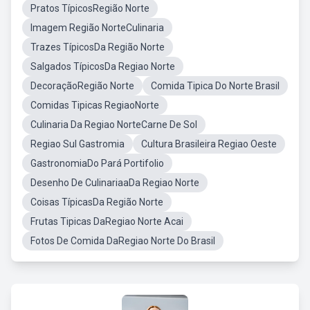
Pratos TípicosRegião Norte
Imagem Região NorteCulinaria
Trazes TípicosDa Região Norte
Salgados TípicosDa Regiao Norte
DecoraçãoRegião Norte
Comida Tipica Do Norte Brasil
Comidas Tipicas RegiaoNorte
Culinaria Da Regiao NorteCarne De Sol
Regiao Sul Gastromia
Cultura Brasileira Regiao Oeste
GastronomiaDo Pará Portifolio
Desenho De CulinariaaDa Regiao Norte
Coisas TípicasDa Região Norte
Frutas Tipicas DaRegiao Norte Acai
Fotos De Comida DaRegiao Norte Do Brasil