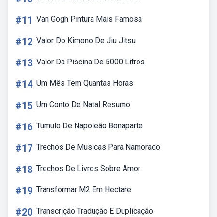
#11
Van Gogh Pintura Mais Famosa
#12
Valor Do Kimono De Jiu Jitsu
#13
Valor Da Piscina De 5000 Litros
#14
Um Mês Tem Quantas Horas
#15
Um Conto De Natal Resumo
#16
Tumulo De Napoleão Bonaparte
#17
Trechos De Musicas Para Namorado
#18
Trechos De Livros Sobre Amor
#19
Transformar M2 Em Hectare
#20
Transcrição Tradução E Duplicação