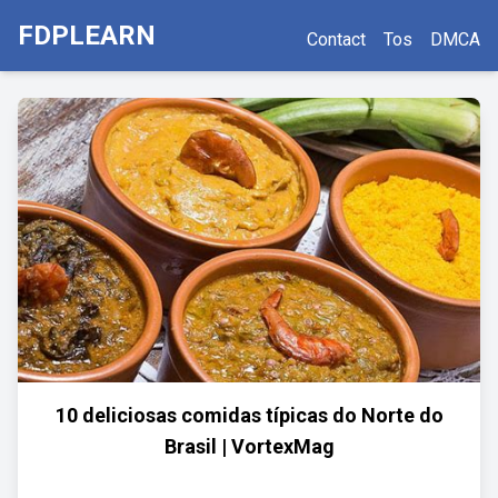
FDPLEARN
Contact
Tos
DMCA
10 deliciosas comidas típicas do Norte do
Brasil | VortexMag