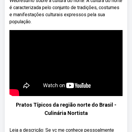
Webresumo sobre a cultura do norte. A cultura do norte
é caracterizada pelo conjunto de tradições, costumes
e manifestações culturais expressos pela sua
população.
Pratos Típicos da região norte do Brasil -
Culinária Nortista
Leia a descrição: Se vc me conhece pessoalmente