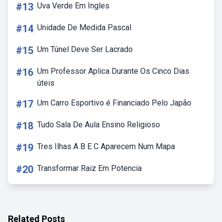
#13
Uva Verde Em Ingles
#14
Unidade De Medida Pascal
#15
Um Túnel Deve Ser Lacrado
#16
Um Professor Aplica Durante Os Cinco Dias
úteis
#17
Um Carro Esportivo é Financiado Pelo Japão
#18
Tudo Sala De Aula Ensino Religioso
#19
Tres Ilhas A B E C Aparecem Num Mapa
#20
Transformar Raiz Em Potencia
Related Posts