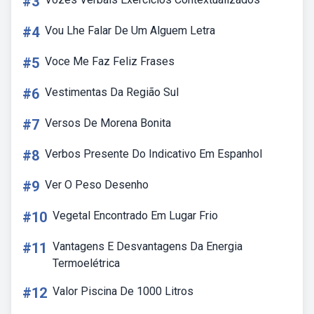
#3
#4
Vou Lhe Falar De Um Alguem Letra
#5
Voce Me Faz Feliz Frases
#6
Vestimentas Da Região Sul
#7
Versos De Morena Bonita
#8
Verbos Presente Do Indicativo Em Espanhol
#9
Ver O Peso Desenho
#10
Vegetal Encontrado Em Lugar Frio
#11
Vantagens E Desvantagens Da Energia
Termoelétrica
#12
Valor Piscina De 1000 Litros