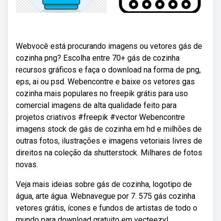
Webvocê está procurando imagens ou vetores gás de
cozinha png? Escolha entre 70+ gás de cozinha
recursos gráficos e faça o download na forma de png,
eps, ai ou psd. Webencontre e baixe os vetores gas
cozinha mais populares no freepik grátis para uso
comercial imagens de alta qualidade feito para
projetos criativos #freepik #vector Webencontre
imagens stock de gás de cozinha em hd e milhões de
outras fotos, ilustrações e imagens vetoriais livres de
direitos na coleção da shutterstock. Milhares de fotos
novas.
Veja mais ideias sobre gás de cozinha, logotipo de
água, arte água. Webnavegue por 7. 575 gás cozinha
vetores grátis, ícones e fundos de artistas de todo o
mundo para download gratuito em vecteezy!