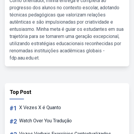
Como orientador, minha entrega é completa ao
progresso dos alunos no contexto escolar, adotando
técnicas pedagógicas que valorizam relações
autênticas e são impulsionadas por criatividade e
entusiasmo. Minha meta é guiar os estudantes em sua
trajetória para se tornarem uma geração excepcional,
utilizando estratégias educacionais reconhecidas por
renomadas instituições acadêmicas globais -
fdp.aau.edu.et.
Top Post
#1
X Vezes X é Quanto
#2
Watch Over You Tradução
Vozes Verbais Exercícios Contextualizados