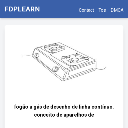
FDPLEARN
Contact
Tos
DMCA
fogão a gás de desenho de linha contínuo.
conceito de aparelhos de