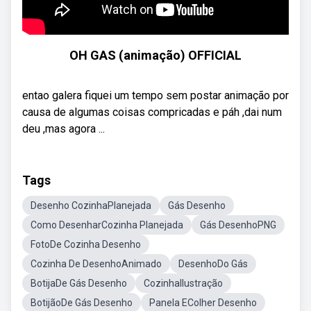
OH GAS (animação) OFFICIAL
entao galera fiquei um tempo sem postar animação por
causa de algumas coisas compricadas e páh ,dai num
deu ,mas agora ...
Tags
Desenho CozinhaPlanejada
Gás Desenho
Como DesenharCozinha Planejada
Gás DesenhoPNG
FotoDe Cozinha Desenho
Cozinha De DesenhoAnimado
DesenhoDo Gás
BotijaDe Gás Desenho
CozinhaIlustração
BotijãoDe Gás Desenho
Panela EColher Desenho