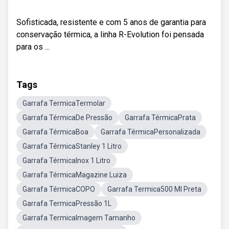
Sofisticada, resistente e com 5 anos de garantia para
conservação térmica, a linha R-Evolution foi pensada
para os ...
Tags
Garrafa TermicaTermolar
Garrafa TérmicaDe Pressão
Garrafa TérmicaPrata
Garrafa TérmicaBoa
Garrafa TérmicaPersonalizada
Garrafa TérmicaStanley 1 Litro
Garrafa TérmicaInox 1 Litro
Garrafa TérmicaMagazine Luiza
Garrafa TérmicaCOPO
Garrafa Termica500 Ml Preta
Garrafa TermicaPressão 1L
Garrafa TermicaImagem Tamanho