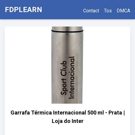
FDPLEARN
Contact
Tos
DMCA
Garrafa Térmica Internacional 500 ml - Prata |
Loja do Inter