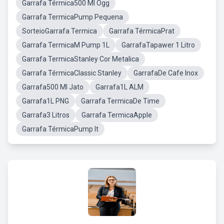
Garrafa Térmica500 Ml Ogg
Garrafa TermicaPump Pequena
SorteioGarrafa Termica
Garrafa TérmicaPrat
Garrafa TermicaM Pump 1L
GarrafaTapawer 1 Litro
Garrafa TermicaStanley Cor Metalica
Garrafa TérmicaClassic Stanley
GarrafaDe Cafe Inox
Garrafa500 Ml Jato
Garrafa1L ALM
Garrafa1L PNG
Garrafa TermicaDe Time
Garrafa3 Litros
Garrafa TermicaApple
Garrafa TérmicaPump It