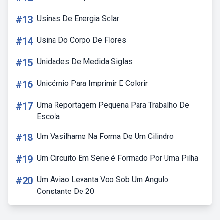
#13
Usinas De Energia Solar
#14
Usina Do Corpo De Flores
#15
Unidades De Medida Siglas
#16
Unicórnio Para Imprimir E Colorir
#17
Uma Reportagem Pequena Para Trabalho De
Escola
#18
Um Vasilhame Na Forma De Um Cilindro
#19
Um Circuito Em Serie é Formado Por Uma Pilha
#20
Um Aviao Levanta Voo Sob Um Angulo
Constante De 20