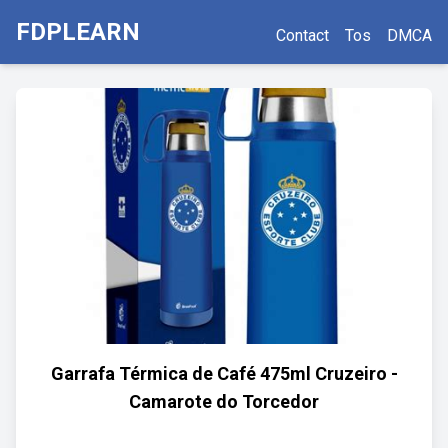
FDPLEARN
Contact
Tos
DMCA
Garrafa Térmica de Café 475ml Cruzeiro -
Camarote do Torcedor