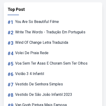
Top Post
#1
You Are So Beautiful Filme
#2
Write The Words - Tradução Em Português
#3
Wind Of Change Letra Traduzida
#4
Volei De Praia Rede
#5
Voa Sem Ter Asas E Choram Sem Ter Olhos
#6
Violão 3 4 Infantil
#7
Vestido De Senhora Simples
#8
Vestido De São João Infantil 2023
#9
Van Gogh Pintura Mais Famosa