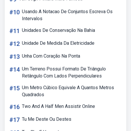
#10
Usando A Notacao De Conjuntos Escreva Os
Intervalos
#11
Unidades De Conservação Na Bahia
#12
Unidade De Medida Da Eletricidade
#13
Unha Com Coração Na Ponta
#14
Um Terreno Possui Formato De Triângulo
Retângulo Com Lados Perpendiculares
#15
Um Metro Cúbico Equivale A Quantos Metros
Quadrados
#16
Two And A Half Men Assistir Online
#17
Tu Me Deste Ou Destes