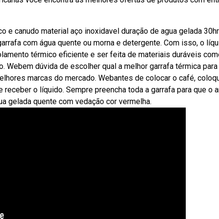
 e canudo material aço inoxidavel duração de agua gelada 30h
arrafa com água quente ou morna e detergente. Com isso, o líqu
olamento térmico eficiente e ser feita de materiais duráveis co
tro. Webem dúvida de escolher qual a melhor garrafa térmica para
melhores marcas do mercado. Webantes de colocar o café, coloq
 receber o líquido. Sempre preencha toda a garrafa para que o a
água gelada quente com vedação cor vermelha.