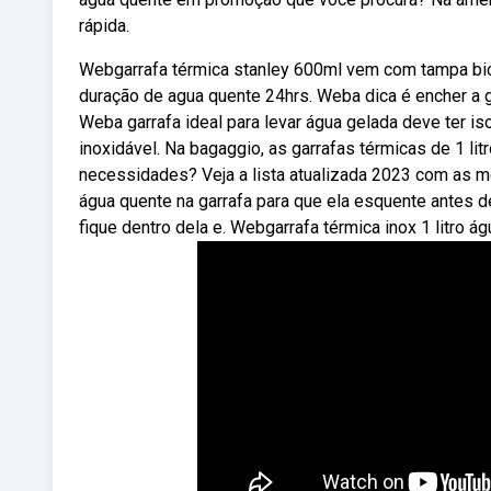
rápida.
Webgarrafa térmica stanley 600ml vem com tampa bico
duração de agua quente 24hrs. Weba dica é encher a g
Weba garrafa ideal para levar água gelada deve ter is
inoxidável. Na bagaggio, as garrafas térmicas de 1 li
necessidades? Veja a lista atualizada 2023 com as 
água quente na garrafa para que ela esquente antes de
fique dentro dela e. Webgarrafa térmica inox 1 litro 