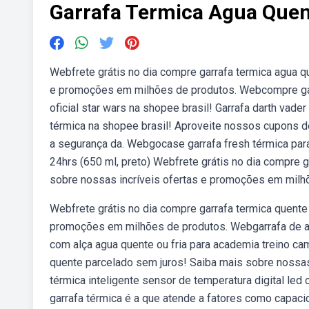
Garrafa Termica Agua Que
Webfrete grátis no dia compre garrafa termica agua q
e promoções em milhões de produtos. Webcompre garr
oficial star wars na shopee brasil! Garrafa darth vad
térmica na shopee brasil! Aproveite nossos cupons 
a segurança da. Webgocase garrafa fresh térmica para
24hrs (650 ml, preto) Webfrete grátis no dia compre 
sobre nossas incríveis ofertas e promoções em milh
Webfrete grátis no dia compre garrafa termica quente
promoções em milhões de produtos. Webgarrafa de a
com alça agua quente ou fria para academia treino ca
quente parcelado sem juros! Saiba mais sobre nossa
térmica inteligente sensor de temperatura digital le
garrafa térmica é a que atende a fatores como capacid