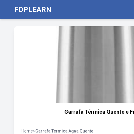
FDPLEARN
Garrafa Térmica Quente e Fri
Home
>
Garrafa Termica Agua Quente