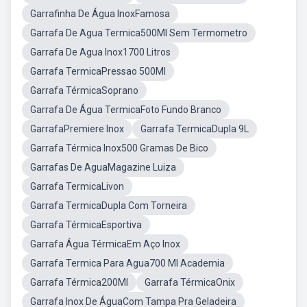
Garrafinha De Água InoxFamosa
Garrafa De Agua Termica500Ml Sem Termometro
Garrafa De Agua Inox1700 Litros
Garrafa TermicaPressao 500Ml
Garrafa TérmicaSoprano
Garrafa De Água TermicaFoto Fundo Branco
GarrafaPremiere Inox
Garrafa TermicaDupla 9L
Garrafa Térmica Inox500 Gramas De Bico
Garrafas De AguaMagazine Luiza
Garrafa TermicaLivon
Garrafa TermicaDupla Com Torneira
Garrafa TérmicaEsportiva
Garrafa Água TérmicaEm Aço Inox
Garrafa Termica Para Agua700 Ml Academia
Garrafa Térmica200Ml
Garrafa TérmicaOnix
Garrafa Inox De ÁguaCom Tampa Pra Geladeira