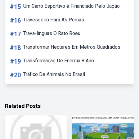
#15
Um Carro Esportivo é Financiado Pelo Japão
#16
Travesseiro Para As Pernas
#17
Trava-línguas O Rato Roeu
#18
Transformar Hectares Em Metros Quadrados
#19
Transformação De Energia 8 Ano
#20
Tráfico De Animais No Brasil
Related Posts