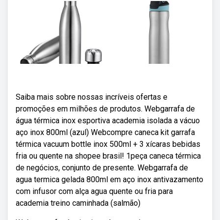
Saiba mais sobre nossas incríveis ofertas e
promoções em milhões de produtos. Webgarrafa de
água térmica inox esportiva academia isolada a vácuo
aço inox 800ml (azul) Webcompre caneca kit garrafa
térmica vacuum bottle inox 500ml + 3 xícaras bebidas
fria ou quente na shopee brasil! 1peça caneca térmica
de negócios, conjunto de presente. Webgarrafa de
agua termica gelada 800ml em aço inox antivazamento
com infusor com alça agua quente ou fria para
academia treino caminhada (salmão)