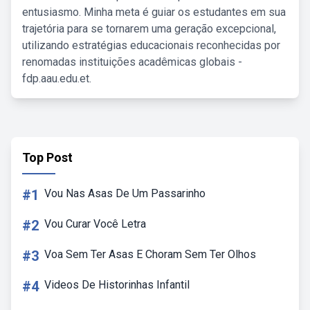
entusiasmo. Minha meta é guiar os estudantes em sua
trajetória para se tornarem uma geração excepcional,
utilizando estratégias educacionais reconhecidas por
renomadas instituições acadêmicas globais -
fdp.aau.edu.et.
Top Post
#1
Vou Nas Asas De Um Passarinho
#2
Vou Curar Você Letra
#3
Voa Sem Ter Asas E Choram Sem Ter Olhos
#4
Videos De Historinhas Infantil