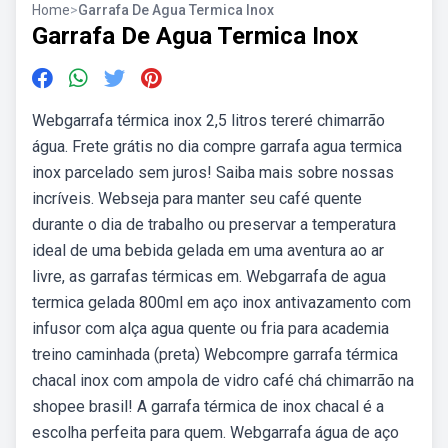
Home
>
Garrafa De Agua Termica Inox
Garrafa De Agua Termica Inox
Webgarrafa térmica inox 2,5 litros tereré chimarrão
água. Frete grátis no dia compre garrafa agua termica
inox parcelado sem juros! Saiba mais sobre nossas
incríveis. Webseja para manter seu café quente
durante o dia de trabalho ou preservar a temperatura
ideal de uma bebida gelada em uma aventura ao ar
livre, as garrafas térmicas em. Webgarrafa de agua
termica gelada 800ml em aço inox antivazamento com
infusor com alça agua quente ou fria para academia
treino caminhada (preta) Webcompre garrafa térmica
chacal inox com ampola de vidro café chá chimarrão na
shopee brasil! A garrafa térmica de inox chacal é a
escolha perfeita para quem. Webgarrafa água de aço