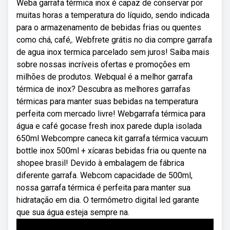
Weba garrafa térmica inox é capaz de conservar por
muitas horas a temperatura do líquido, sendo indicada
para o armazenamento de bebidas frias ou quentes
como chá, café,. Webfrete grátis no dia compre garrafa
de agua inox termica parcelado sem juros! Saiba mais
sobre nossas incríveis ofertas e promoções em
milhões de produtos. Webqual é a melhor garrafa
térmica de inox? Descubra as melhores garrafas
térmicas para manter suas bebidas na temperatura
perfeita com mercado livre! Webgarrafa térmica para
água e café gocase fresh inox parede dupla isolada
650ml Webcompre caneca kit garrafa térmica vacuum
bottle inox 500ml + xícaras bebidas fria ou quente na
shopee brasil! Devido à embalagem de fábrica
diferente garrafa. Webcom capacidade de 500ml,
nossa garrafa térmica é perfeita para manter sua
hidratação em dia. O termômetro digital led garante
que sua água esteja sempre na.