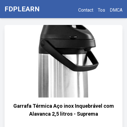
FDPLEARN
Contact
Tos
DMCA
Garrafa Térmica Aço inox Inquebrável com
Alavanca 2,5 litros - Suprema