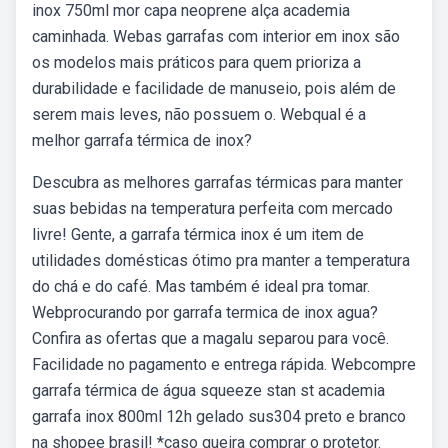
inox 750ml mor capa neoprene alça academia
caminhada. Webas garrafas com interior em inox são
os modelos mais práticos para quem prioriza a
durabilidade e facilidade de manuseio, pois além de
serem mais leves, não possuem o. Webqual é a
melhor garrafa térmica de inox?
Descubra as melhores garrafas térmicas para manter
suas bebidas na temperatura perfeita com mercado
livre! Gente, a garrafa térmica inox é um item de
utilidades domésticas ótimo pra manter a temperatura
do chá e do café. Mas também é ideal pra tomar.
Webprocurando por garrafa termica de inox agua?
Confira as ofertas que a magalu separou para você.
Facilidade no pagamento e entrega rápida. Webcompre
garrafa térmica de água squeeze stan st academia
garrafa inox 800ml 12h gelado sus304 preto e branco
na shopee brasil! *caso queira comprar o protetor.