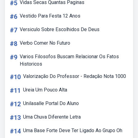
#5
Vidas Secas Quantas Paginas
#6
Vestido Para Festa 12 Anos
#7
Versiculo Sobre Escolhidos De Deus
#8
Verbo Comer No Futuro
#9
Varios Filosofos Buscam Relacionar Os Fatos
Historicos
#10
Valorização Do Professor - Redação Nota 1000
#11
Ureia Um Pouco Alta
#12
Unilasalle Portal Do Aluno
#13
Uma Chuva Diferente Letra
#14
Uma Base Forte Deve Ter Ligado Ao Grupo Oh