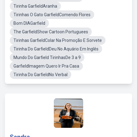
Tirinha GarfieldAranha
Tirinhas O Gato GarfieldComendo Flores
Bom DIAGarfield
The GarfieldShow Cartoon Portuguees
Tirinhas GarfieldColar Na Promoção E Sorvete
Tirinha Do GarfieldDeu No Aquário Em Inglês
Mundo Do Garfield TirinhasDe 3 a 9
GarfieldImagem Quero Ir Pra Casa
Tirinha Do GarfieldNo Verbal