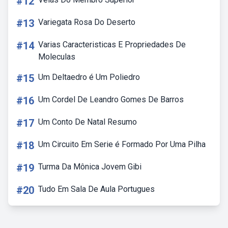
#12
#13
Variegata Rosa Do Deserto
#14
Varias Caracteristicas E Propriedades De
Moleculas
#15
Um Deltaedro é Um Poliedro
#16
Um Cordel De Leandro Gomes De Barros
#17
Um Conto De Natal Resumo
#18
Um Circuito Em Serie é Formado Por Uma Pilha
#19
Turma Da Mônica Jovem Gibi
#20
Tudo Em Sala De Aula Portugues