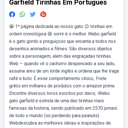
Garfield Tirinhas Em Portugues
😁 1º página dedicada ao nosso gato 😉 tirinhas em
ordem cronológica 😄 sorrir é o melhor. Webo garfield
é o gato gordo e preguiçoso que encanta a todos nos
desenhos animados e filmes. São diversos objetos
sobre a personagem, além das engraçadas tirinhas.
Web — quando vê o cachorro despencado a seu lado,
assume ares de um lorde inglês e ordena que lhe traga
café e bolo. É esse comportamento cínico,. Frete
grátis em milhares de produtos com o amazon prime.
Encontre diversos livros escritos por davis,. Webo
gato garfield é estrela de uma das tirinhas mais
famosas da história, sendo publicado em 2570 jornais
de todo o mundo (só perdendo para peanuts).
Webdescubra as melhores ideias e inspirações de