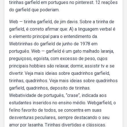
tirinhas garfield em portugues no pinterest. 12 reações
do garfield que poderiam.
Web — tirinha garfield, de jim davis. Sobre a tirinha de
garfield, é correto afirmar que: A) a linguagem verbal é
o elemento principal para o entendimento da.
Webtirinhas do garfield de junho de 1978 em
português. Web — garfield é um gato malhado laranja,
preguiçoso, egoísta, com excesso de peso, cujos
principais hobbies são relaxar, dormir, assistir tv e se
divertir. Veja mais ideias sobre quadrinhos garfield,
tirinhas, quadrinhos. Veja mais ideias sobre quadrinhos
garfield, quadrinhos, deposito de tirinhas.
Webatividade de português, “crase“, indicada aos
estudantes inseridos no ensino médio. Webgarfield, o
felino favorito de todos, se concentra em suas
desventuras peculiares, sempre destacando o seu
amor por lasanha. Tirinhas divertidas e clássicas.