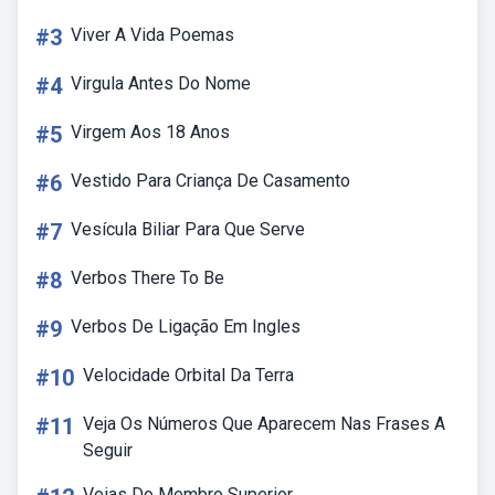
#3
Viver A Vida Poemas
#4
Virgula Antes Do Nome
#5
Virgem Aos 18 Anos
#6
Vestido Para Criança De Casamento
#7
Vesícula Biliar Para Que Serve
#8
Verbos There To Be
#9
Verbos De Ligação Em Ingles
#10
Velocidade Orbital Da Terra
#11
Veja Os Números Que Aparecem Nas Frases A
Seguir
Veias Do Membro Superior