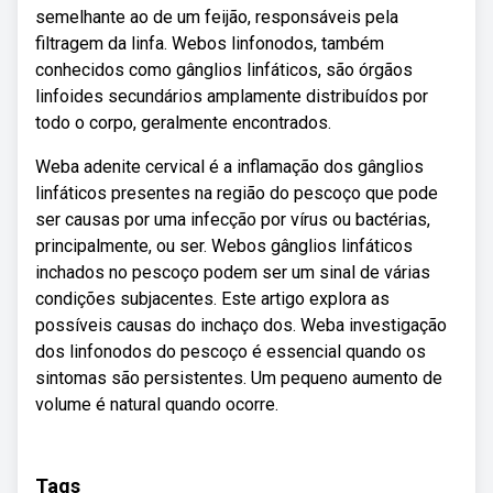
semelhante ao de um feijão, responsáveis pela
filtragem da linfa. Webos linfonodos, também
conhecidos como gânglios linfáticos, são órgãos
linfoides secundários amplamente distribuídos por
todo o corpo, geralmente encontrados.
Weba adenite cervical é a inflamação dos gânglios
linfáticos presentes na região do pescoço que pode
ser causas por uma infecção por vírus ou bactérias,
principalmente, ou ser. Webos gânglios linfáticos
inchados no pescoço podem ser um sinal de várias
condições subjacentes. Este artigo explora as
possíveis causas do inchaço dos. Weba investigação
dos linfonodos do pescoço é essencial quando os
sintomas são persistentes. Um pequeno aumento de
volume é natural quando ocorre.
Tags