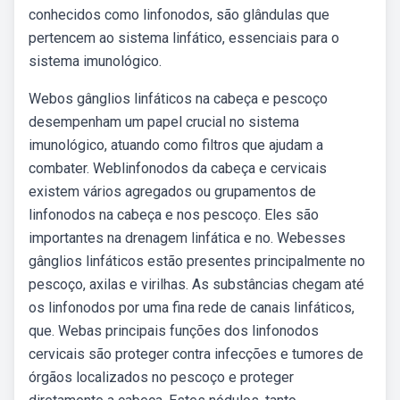
conhecidos como linfonodos, são glândulas que
pertencem ao sistema linfático, essenciais para o
sistema imunológico.
Webos gânglios linfáticos na cabeça e pescoço
desempenham um papel crucial no sistema
imunológico, atuando como filtros que ajudam a
combater. Weblinfonodos da cabeça e cervicais
existem vários agregados ou grupamentos de
linfonodos na cabeça e nos pescoço. Eles são
importantes na drenagem linfática e no. Webesses
gânglios linfáticos estão presentes principalmente no
pescoço, axilas e virilhas. As substâncias chegam até
os linfonodos por uma fina rede de canais linfáticos,
que. Webas principais funções dos linfonodos
cervicais são proteger contra infecções e tumores de
órgãos localizados no pescoço e proteger