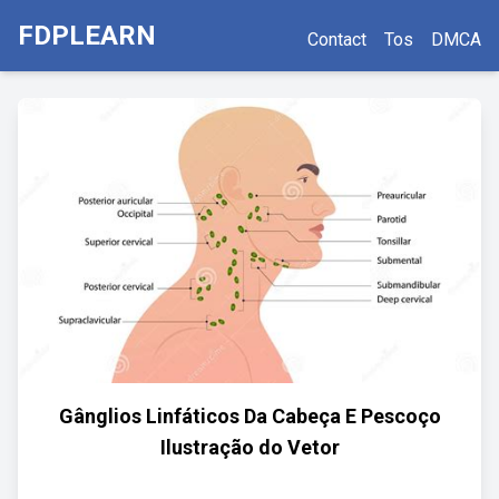
FDPLEARN
Contact
Tos
DMCA
Gânglios Linfáticos Da Cabeça E Pescoço
Ilustração do Vetor