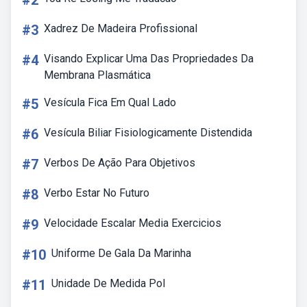
#2
#3
Xadrez De Madeira Profissional
#4
Visando Explicar Uma Das Propriedades Da
Membrana Plasmática
#5
Vesícula Fica Em Qual Lado
#6
Vesícula Biliar Fisiologicamente Distendida
#7
Verbos De Ação Para Objetivos
#8
Verbo Estar No Futuro
#9
Velocidade Escalar Media Exercicios
#10
Uniforme De Gala Da Marinha
#11
Unidade De Medida Pol