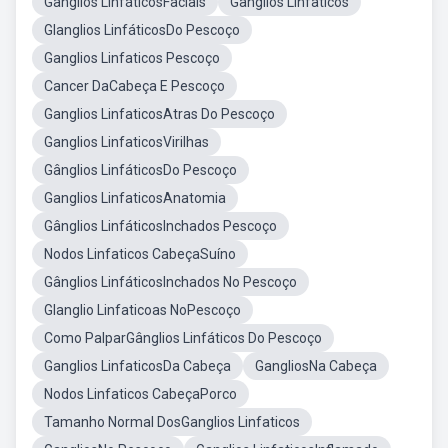
Gânglios LinfáticosFaciais
Ganglios Linfaticos
Glanglios LinfáticosDo Pescoço
Ganglios Linfaticos Pescoço
Cancer DaCabeça E Pescoço
Ganglios LinfaticosAtras Do Pescoço
Ganglios LinfaticosVirilhas
Gânglios LinfáticosDo Pescoço
Ganglios LinfaticosAnatomia
Gânglios LinfáticosInchados Pescoço
Nodos Linfaticos CabeçaSuíno
Gânglios LinfáticosInchados No Pescoço
Glanglio Linfaticoas NoPescoço
Como PalparGânglios Linfáticos Do Pescoço
Ganglios LinfaticosDa Cabeça
GangliosNa Cabeça
Nodos Linfaticos CabeçaPorco
Tamanho Normal DosGanglios Linfaticos