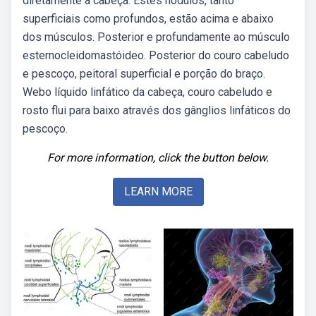
diretamente a cabeça. Estes nódulos, tanto
superficiais como profundos, estão acima e abaixo
dos músculos. Posterior e profundamente ao músculo
esternocleidomastóideo. Posterior do couro cabeludo
e pescoço, peitoral superficial e porção do braço.
Webo líquido linfático da cabeça, couro cabeludo e
rosto flui para baixo através dos gânglios linfáticos do
pescoço.
For more information, click the button below.
LEARN MORE