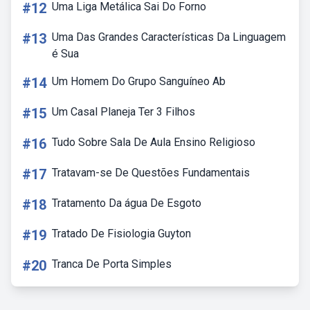
#12
Uma Liga Metálica Sai Do Forno
#13
Uma Das Grandes Características Da Linguagem
é Sua
#14
Um Homem Do Grupo Sanguíneo Ab
#15
Um Casal Planeja Ter 3 Filhos
#16
Tudo Sobre Sala De Aula Ensino Religioso
#17
Tratavam-se De Questões Fundamentais
#18
Tratamento Da água De Esgoto
#19
Tratado De Fisiologia Guyton
#20
Tranca De Porta Simples