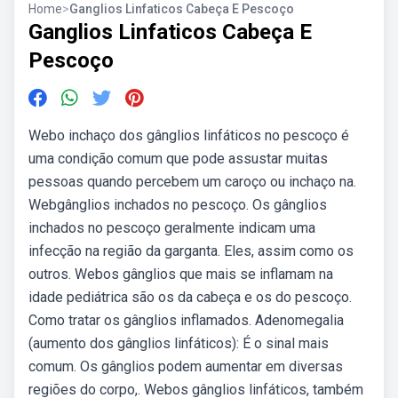
Home
>
Ganglios Linfaticos Cabeça E Pescoço
Ganglios Linfaticos Cabeça E
Pescoço
Webo inchaço dos gânglios linfáticos no pescoço é
uma condição comum que pode assustar muitas
pessoas quando percebem um caroço ou inchaço na.
Webgânglios inchados no pescoço. Os gânglios
inchados no pescoço geralmente indicam uma
infecção na região da garganta. Eles, assim como os
outros. Webos gânglios que mais se inflamam na
idade pediátrica são os da cabeça e os do pescoço.
Como tratar os gânglios inflamados. Adenomegalia
(aumento dos gânglios linfáticos): É o sinal mais
comum. Os gânglios podem aumentar em diversas
regiões do corpo,. Webos gânglios linfáticos, também