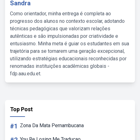
Sandra
Como orientador, minha entrega é completa ao
progresso dos alunos no contexto escolar, adotando
técnicas pedagógicas que valorizam relações
autênticas e são impulsionadas por criatividade e
entusiasmo. Minha meta é guiar os estudantes em sua
trajetória para se tornarem uma geração excepcional,
utilizando estratégias educacionais reconhecidas por
renomadas instituições acadêmicas globais -
fdp.aau.edu.et.
Top Post
#1
Zona Da Mata Pernambucana
You Re Losing Me Traducao