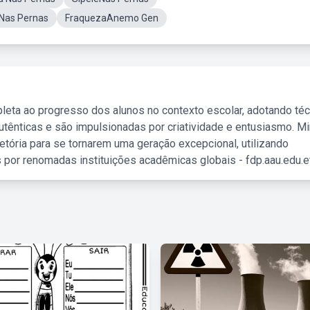
Nas Pernas
FraquezaAnemo Gen
leta ao progresso dos alunos no contexto escolar, adotando té
tênticas e são impulsionadas por criatividade e entusiasmo. M
etória para se tornarem uma geração excepcional, utilizando
 por renomadas instituições acadêmicas globais - fdp.aau.edu.et