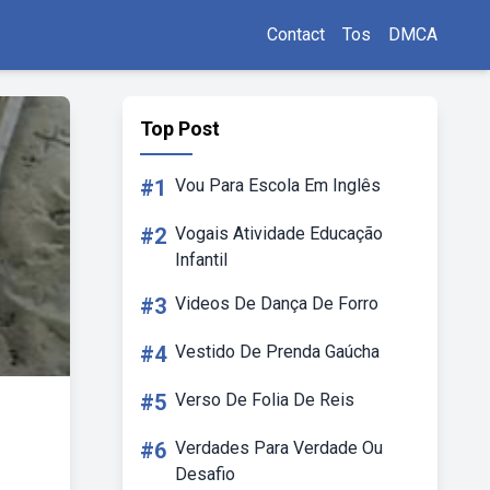
Contact
Tos
DMCA
Top Post
#1
Vou Para Escola Em Inglês
#2
Vogais Atividade Educação
Infantil
#3
Videos De Dança De Forro
#4
Vestido De Prenda Gaúcha
#5
Verso De Folia De Reis
#6
Verdades Para Verdade Ou
Desafio