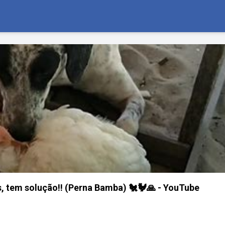
, tem solução!! (Perna Bamba) 🐔🐓🙏 - YouTube