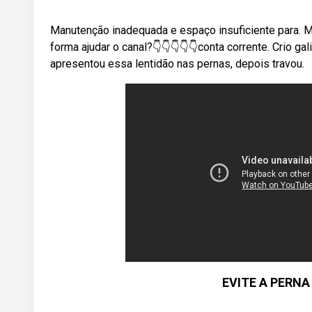
Manutenção inadequada e espaço insuficiente para. 
forma ajudar o canal?👇👇👇👇👇conta corrente. Crio gal
apresentou essa lentidão nas pernas, depois travou.
EVITE A PERN