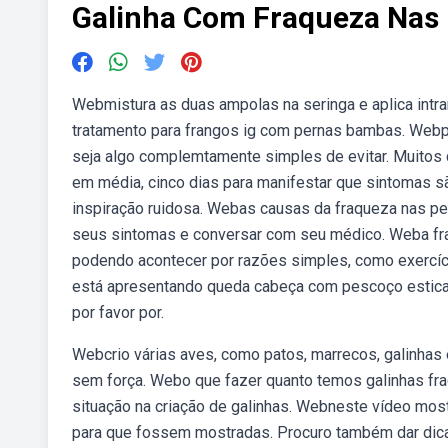
Galinha Com Fraqueza Nas
Webmistura as duas ampolas na seringa e aplica intramu
tratamento para frangos ig com pernas bambas. Webp
seja algo complemtamente simples de evitar. Muitos 
em média, cinco dias para manifestar que sintomas sã
inspiração ruidosa. Webas causas da fraqueza nas pe
seus sintomas e conversar com seu médico. Weba fra
podendo acontecer por razões simples, como exercíci
está apresentando queda cabeça com pescoço esticad
por favor por.
Webcrio várias aves, como patos, marrecos, galinhas
sem força. Webo que fazer quanto temos galinhas frac
situação na criação de galinhas. Webneste vídeo most
para que fossem mostradas. Procuro também dar dic