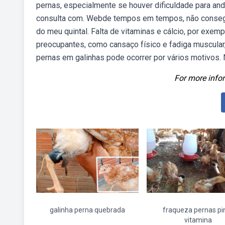
pernas, especialmente se houver dificuldade para an
consulta com. Webde tempos em tempos, não consegu
do meu quintal. Falta de vitaminas e cálcio, por exe
preocupantes, como cansaço físico e fadiga muscula
pernas em galinhas pode ocorrer por vários motivos. 
For more infor
galinha perna quebrada
fraqueza pernas pi
vitamina