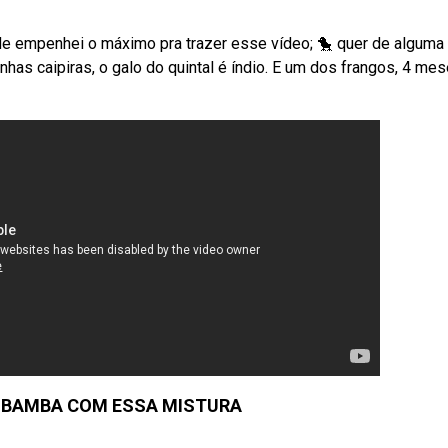
Me empenhei o máximo pra trazer esse vídeo; 🐤 quer de alguma
inhas caipiras, o galo do quintal é índio. E um dos frangos, 4 mes
A BAMBA COM ESSA MISTURA