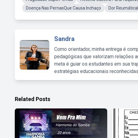
Doença Nas PernasQue Causa Inchaço
Dor Reumática
Sandra
Como orientador, minha entrega é comp
pedagógicas que valorizam relações au
meta é guiar os estudantes em sua traj
estratégias educacionais reconhecidas
Related Posts