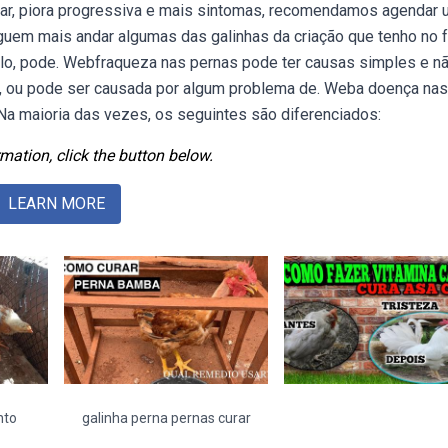
dar, piora progressiva e mais sintomas, recomendamos agendar
em mais andar algumas das galinhas da criação que tenho no 
mplo, pode. Webfraqueza nas pernas pode ter causas simples e n
r, ou pode ser causada por algum problema de. Weba doença nas
Na maioria das vezes, os seguintes são diferenciados:
mation, click the button below.
LEARN MORE
nto
galinha perna pernas curar