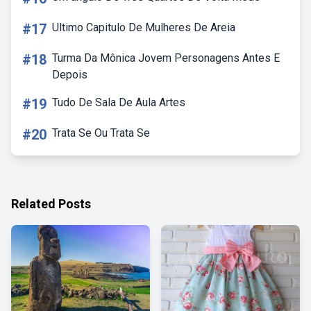
#17
Ultimo Capitulo De Mulheres De Areia
#18
Turma Da Mônica Jovem Personagens Antes E
Depois
#19
Tudo De Sala De Aula Artes
#20
Trata Se Ou Trata Se
Related Posts