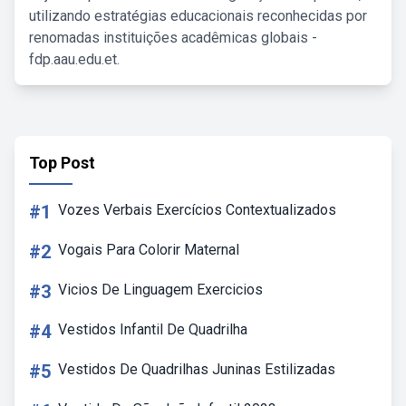
utilizando estratégias educacionais reconhecidas por
renomadas instituições acadêmicas globais -
fdp.aau.edu.et.
Top Post
#1
Vozes Verbais Exercícios Contextualizados
#2
Vogais Para Colorir Maternal
#3
Vicios De Linguagem Exercicios
#4
Vestidos Infantil De Quadrilha
#5
Vestidos De Quadrilhas Juninas Estilizadas