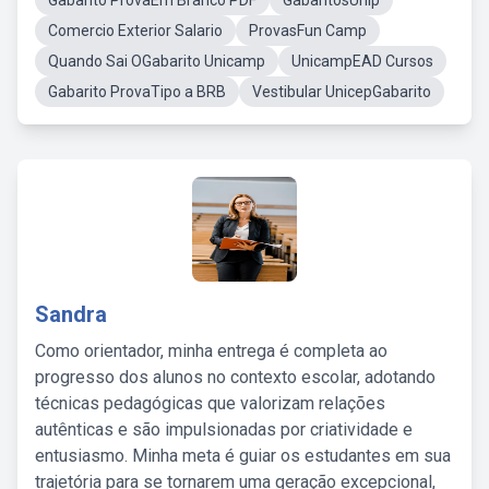
Gabarito ProvaEm Branco PDF
GabaritosUnip
Comercio Exterior Salario
ProvasFun Camp
Quando Sai OGabarito Unicamp
UnicampEAD Cursos
Gabarito ProvaTipo a BRB
Vestibular UnicepGabarito
Sandra
Como orientador, minha entrega é completa ao
progresso dos alunos no contexto escolar, adotando
técnicas pedagógicas que valorizam relações
autênticas e são impulsionadas por criatividade e
entusiasmo. Minha meta é guiar os estudantes em sua
trajetória para se tornarem uma geração excepcional,