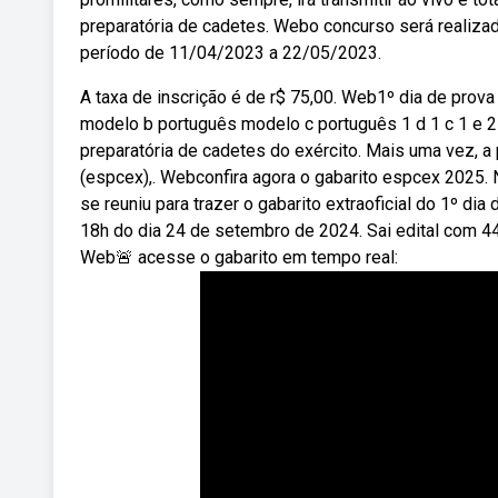
preparatória de cadetes. Webo concurso será realizado 
período de 11/04/2023 a 22/05/2023.
A taxa de inscrição é de r$ 75,00. Web1º dia de prov
modelo b português modelo c português 1 d 1 c 1 e 2 
preparatória de cadetes do exército. Mais uma vez, a 
(espcex),. Webconfira agora o gabarito espcex 2025
se reuniu para trazer o gabarito extraoficial do 1º di
18h do dia 24 de setembro de 2024. Sai edital com 
Web🚨 acesse o gabarito em tempo real: