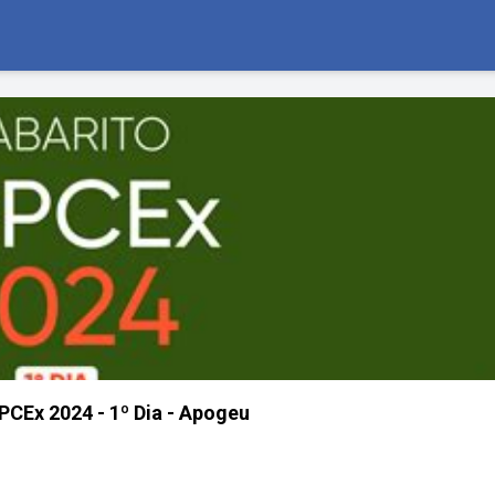
CEx 2024 - 1º Dia - Apogeu