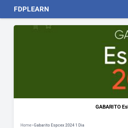
FDPLEARN
GABARITO EsP
Home
>
Gabarito Espcex 2024 1 Dia