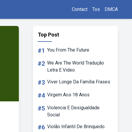
Contact
Tos
DMCA
Top Post
#1
You From The Future
#2
We Are The World Tradução
Letra E Video
#3
Viver Longe Da Família Frases
#4
Virgem Aos 18 Anos
#5
Violencia E Desigualdade
Social
#6
Violão Infantil De Brinquedo