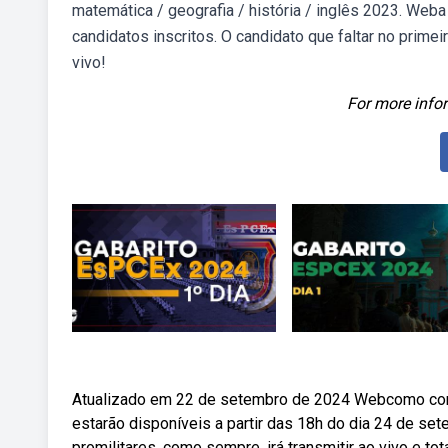
matemática / geografia / história / inglês 2023. Web
candidatos inscritos. O candidato que faltar no primei
vivo!
For more infor
Atualizado em 22 de setembro de 2024 Webcomo consu
estarão disponíveis a partir das 18h do dia 24 de se
promilitares, como sempre, irá transmitir ao vivo e to