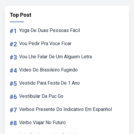
Top Post
#1
Yoga De Duas Pessoas Fácil
#2
Vou Pedir Pra Voce Ficar
#3
Vou Lhe Falar De Um Alguem Letra
#4
Video Do Brasileiro Fugindo
#5
Vestido Para Festa De 1 Ano
#6
Vestibular Da Puc Go
#7
Verbos Presente Do Indicativo Em Espanhol
#8
Verbo Viajar No Futuro