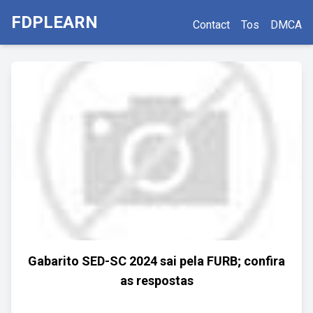
FDPLEARN
Contact
Tos
DMCA
Gabarito SED-SC 2024 sai pela FURB; confira
as respostas