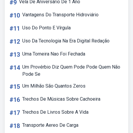
#9
Vela De Aniversário De 1 Ano
#10
Vantagens Do Transporte Hidroviário
#11
Uso Do Ponto E Vírgula
#12
Uso Da Tecnologia Na Era Digital Redação
#13
Uma Torneira Nao Foi Fechada
#14
Um Provérbio Diz Quem Pode Pode Quem Não
Pode Se
#15
Um Milhão São Quantos Zeros
#16
Trechos De Músicas Sobre Cachoeira
#17
Trechos De Livros Sobre A Vida
#18
Transporte Aereo De Carga