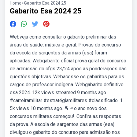
Home
>
Gabarito Esa 2024 25
Gabarito Esa 2024 25
Webveja como consultar o gabarito preliminar das
áreas de saúde, música e geral. Provas do concurso
da escola de sargentos da armas (esa) foram
aplicadas. Webgabarito oficial prova geral do concurso
de admissão do cfgs 23/24 após as ponderações das
questões objetivas. Webacesse os gabaritos para os
cargos de professor indígena. Webgabarito definitivo
esa 2024. 12k views streamed 9 months ago
#carreiramilitar #estratégiamilitares #classificado. 1.
5k views 10 months ago. 🥂🎆o ano novo dos
concursos militares começou!. Confira as respostas
da prova. A escola de sargentos das armas (esa)
divulgou o gabarito do concurso para admissão nos