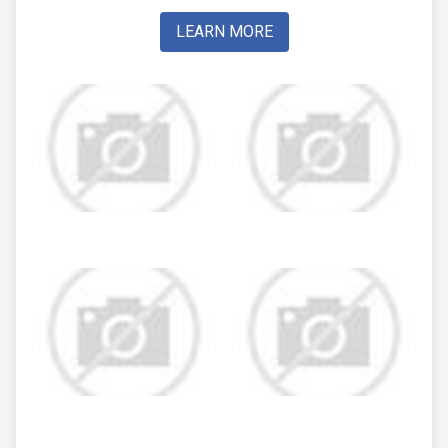
LEARN MORE