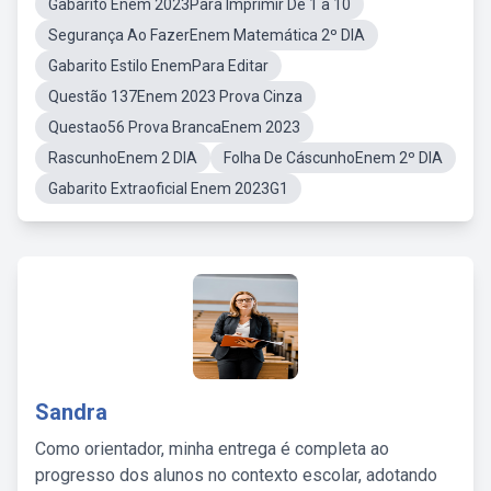
Gabarito Enem 2023Para Imprimir De 1 a 10
Segurança Ao FazerEnem Matemática 2º DIA
Gabarito Estilo EnemPara Editar
Questão 137Enem 2023 Prova Cinza
Questao56 Prova BrancaEnem 2023
RascunhoEnem 2 DIA
Folha De CáscunhoEnem 2º DIA
Gabarito Extraoficial Enem 2023G1
Sandra
Como orientador, minha entrega é completa ao
progresso dos alunos no contexto escolar, adotando