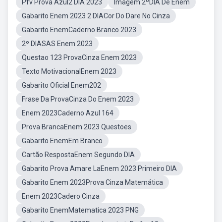
Pfv Prova Azul2 DIA 2023
Imagem 2ºDIA De Enem
Gabarito Enem 2023 2 DIACor Do Dare No Cinza
Gabarito EnemCaderno Branco 2023
2º DIASAS Enem 2023
Questao 123 ProvaCinza Enem 2023
Texto MotivacionalEnem 2023
Gabarito Oficial Enem202
Frase Da ProvaCinza Do Enem 2023
Enem 2023Caderno Azul 164
Prova BrancaEnem 2023 Questoes
Gabarito EnemEm Branco
Cartão RespostaEnem Segundo DIA
Gabarito Prova Amare LaEnem 2023 Primeiro DIA
Gabarito Enem 2023Prova Cinza Matemática
Enem 2023Cadero Cinza
Gabarito EnemMatematica 2023 PNG