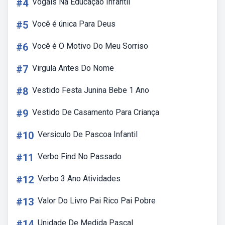
#4
Vogais Na Educação Infantil
#5
Você é única Para Deus
#6
Você é O Motivo Do Meu Sorriso
#7
Virgula Antes Do Nome
#8
Vestido Festa Junina Bebe 1 Ano
#9
Vestido De Casamento Para Criança
#10
Versiculo De Pascoa Infantil
#11
Verbo Find No Passado
#12
Verbo 3 Ano Atividades
#13
Valor Do Livro Pai Rico Pai Pobre
#14
Unidade De Medida Pascal