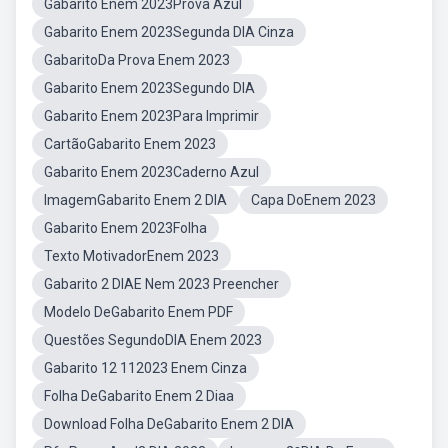
Gabarito Enem 2023Prova Azul
Gabarito Enem 2023Segunda DIA Cinza
GabaritoDa Prova Enem 2023
Gabarito Enem 2023Segundo DIA
Gabarito Enem 2023Para Imprimir
CartãoGabarito Enem 2023
Gabarito Enem 2023Caderno Azul
ImagemGabarito Enem 2 DIA
Capa DoEnem 2023
Gabarito Enem 2023Folha
Texto MotivadorEnem 2023
Gabarito 2 DIAE Nem 2023 Preencher
Modelo DeGabarito Enem PDF
Questões SegundoDIA Enem 2023
Gabarito 12 112023 Enem Cinza
Folha DeGabarito Enem 2 Diaa
Download Folha DeGabarito Enem 2 DIA