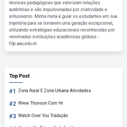
técnicas pedagógicas que valorizam relações
autênticas e são impulsionadas por criatividade e
entusiasmo. Minha meta é guiar os estudantes em sua
trajetória para se tornarem uma geração excepcional,
utilizando estratégias educacionais reconhecidas por
renomadas instituições acadêmicas globais -
fdp.aau.edu.et.
Top Post
#1
Zona Rural E Zona Urbana Atividades
#2
Www Thonson Com Hr
#3
Watch Over You Tradução