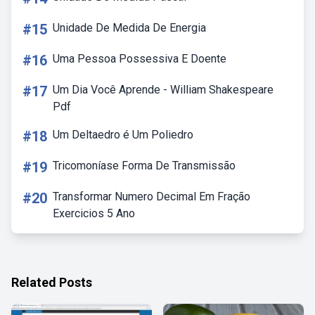
#15
Unidade De Medida De Energia
#16
Uma Pessoa Possessiva E Doente
#17
Um Dia Você Aprende - William Shakespeare
Pdf
#18
Um Deltaedro é Um Poliedro
#19
Tricomoníase Forma De Transmissão
#20
Transformar Numero Decimal Em Fração
Exercicios 5 Ano
Related Posts