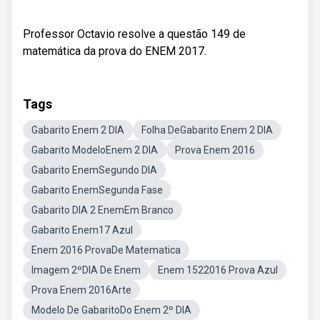
Professor Octavio resolve a questão 149 de
matemática da prova do ENEM 2017.
Tags
Gabarito Enem 2 DIA
Folha DeGabarito Enem 2 DIA
Gabarito ModeloEnem 2 DIA
Prova Enem 2016
Gabarito EnemSegundo DIA
Gabarito EnemSegunda Fase
Gabarito DIA 2 EnemEm Branco
Gabarito Enem17 Azul
Enem 2016 ProvaDe Matematica
Imagem 2ºDIA De Enem
Enem 1522016 Prova Azul
Prova Enem 2016Arte
Modelo De GabaritoDo Enem 2º DIA