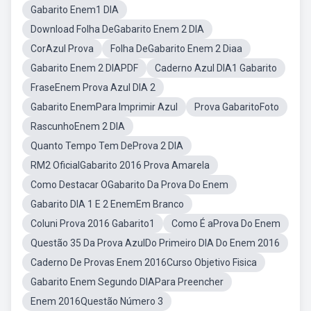
Gabarito Enem1 DIA
Download Folha DeGabarito Enem 2 DIA
CorAzul Prova
Folha DeGabarito Enem 2 Diaa
Gabarito Enem 2 DIAPDF
Caderno Azul DIA1 Gabarito
FraseEnem Prova Azul DIA 2
Gabarito EnemPara Imprimir Azul
Prova GabaritoFoto
RascunhoEnem 2 DIA
Quanto Tempo Tem DeProva 2 DIA
RM2 OficialGabarito 2016 Prova Amarela
Como Destacar OGabarito Da Prova Do Enem
Gabarito DIA 1 E 2 EnemEm Branco
Coluni Prova 2016 Gabarito1
Como É aProva Do Enem
Questão 35 Da Prova AzulDo Primeiro DIA Do Enem 2016
Caderno De Provas Enem 2016Curso Objetivo Fisica
Gabarito Enem Segundo DIAPara Preencher
Enem 2016Questão Número 3