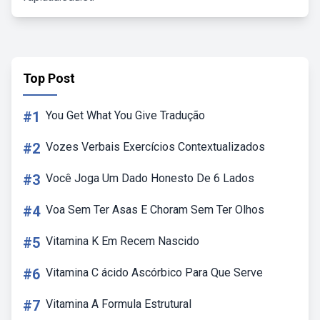
Top Post
#1
You Get What You Give Tradução
#2
Vozes Verbais Exercícios Contextualizados
#3
Você Joga Um Dado Honesto De 6 Lados
#4
Voa Sem Ter Asas E Choram Sem Ter Olhos
#5
Vitamina K Em Recem Nascido
#6
Vitamina C ácido Ascórbico Para Que Serve
#7
Vitamina A Formula Estrutural