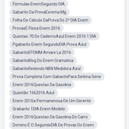
Fórmulas EnemSegundo DIA
Gabarito Da ProvaExrema Mg
Folha De Cálculo DaProva Do 2º DIA Enem
ProvasE Física Enem 2016
Questao 70 Do CadernoAzul Enem 2016 1 DIA
Pgabarito Enem SegundoDIA Prova Azul
GabaritoEFOMM Amare La 2016
GabaritoBlog Do Enem Gramatica
GabaritoRedondo NBN Medidora Azul
Prova Completa Com GabaritoPara Setima Serie
Enem 2016Questao Da Gasolina
Questão 1562016 Azul
Enem 2016a Permanencua De Um Gerente
Grabarito 1DIA Enem Modelo
Enem 2016Questao Da Gasolina Do Carro
Domino É O SegundoDIA De Provas Do Enem