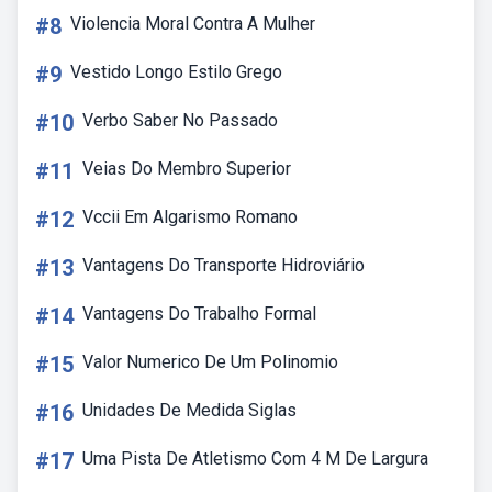
#8
Violencia Moral Contra A Mulher
#9
Vestido Longo Estilo Grego
#10
Verbo Saber No Passado
#11
Veias Do Membro Superior
#12
Vccii Em Algarismo Romano
#13
Vantagens Do Transporte Hidroviário
#14
Vantagens Do Trabalho Formal
#15
Valor Numerico De Um Polinomio
#16
Unidades De Medida Siglas
#17
Uma Pista De Atletismo Com 4 M De Largura