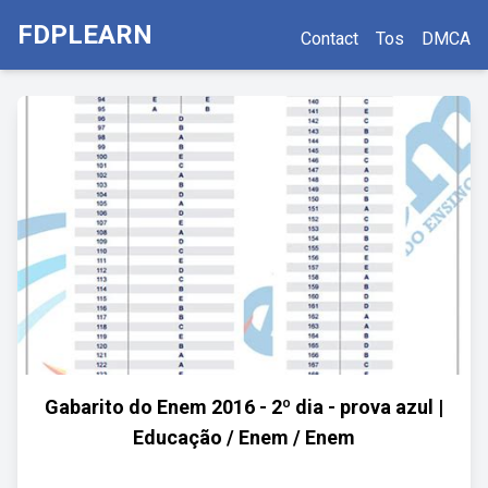
FDPLEARN
Contact
Tos
DMCA
Gabarito do Enem 2016 - 2º dia - prova azul |
Educação / Enem / Enem