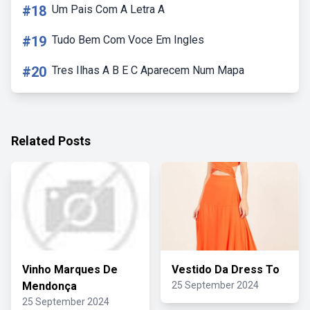
#18
Um Pais Com A Letra A
#19
Tudo Bem Com Voce Em Ingles
#20
Tres Ilhas A B E C Aparecem Num Mapa
Related Posts
Vinho Marques De
Vestido Da Dress To
Mendonça
25 September 2024
25 September 2024