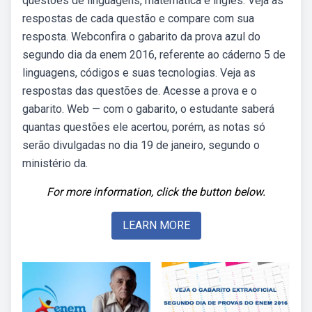
questões de línguagens, matemática e inglês. Veja as
respostas de cada questão e compare com sua
resposta. Webconfira o gabarito da prova azul do
segundo dia da enem 2016, referente ao cáderno 5 de
linguagens, códigos e suas tecnologias. Veja as
respostas das questões de. Acesse a prova e o
gabarito. Web — com o gabarito, o estudante saberá
quantas questões ele acertou, porém, as notas só
serão divulgadas no dia 19 de janeiro, segundo o
ministério da.
For more information, click the button below.
LEARN MORE