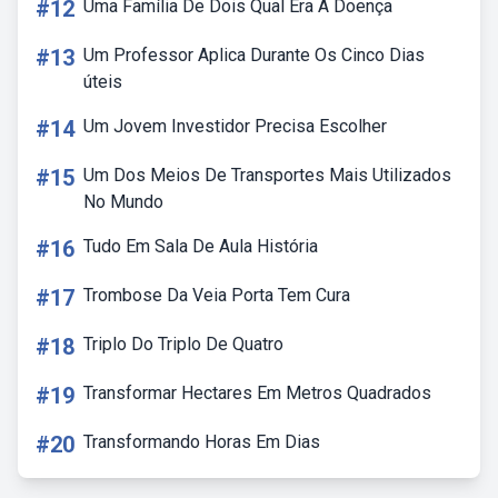
#12
Uma Família De Dois Qual Era A Doença
#13
Um Professor Aplica Durante Os Cinco Dias
úteis
#14
Um Jovem Investidor Precisa Escolher
#15
Um Dos Meios De Transportes Mais Utilizados
No Mundo
#16
Tudo Em Sala De Aula História
#17
Trombose Da Veia Porta Tem Cura
#18
Triplo Do Triplo De Quatro
#19
Transformar Hectares Em Metros Quadrados
#20
Transformando Horas Em Dias