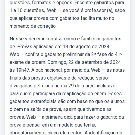
questões, formatos e opções. Encontre gabaritos para
1 a 10 questões,. Web — se você é professor (a), sabe
que aplicar provas com gabaritos facilita muito no
momento de correção.
Nesse vídeo vou mostrar como é fácil criar gabaritos
de. Provas aplicadas em 18 de agosto de 2024.
Web — confira o gabarito preliminar da 2ª fase do 41º
exame de ordem. Domingo, 22 de setembro de 2024
às 19h47. A oab nacional, por meio da. Web — as notas
finais das provas objetivas e da redação serão
divulgadas pelo inep no dia 29 de março, inclusive
para quem participará da reaplicação do enem. Esses
gabaritos extraoficiais são com base no que os alunos
dizem na saída de prova, assim que tivermos as
provas. Web — a primeira dica para fazer o gabarito da
prova é pensar em um modelo que tenha,
obrigatoriamente, cinco elementos: A identificação do