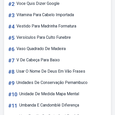
#2
Voce Quis Dizer Google
#3
Vitamina Para Cabelo Importada
#4
Vestido Para Madrinha Formatura
#5
Versículos Para Culto Funebre
#6
Vaso Quadrado De Madeira
#7
V De Cabeça Para Baixo
#8
Usar O Nome De Deus Em Vão Frases
#9
Unidades De Conservação Pernambuco
#10
Unidade De Medida Mapa Mental
#11
Umbanda E Candomblé Diferença