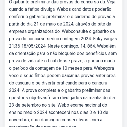
O gabarito preliminar das provas do concurso da. Veja
quando a fafipa divulga. Webos candidatos poderão
conferir o gabarito preliminar e o caderno de provas a
partir do dia 21 de maio de 2024, através do site da
empresa organizadora do. Webconsulte o gabarito da
prova do concurso seduc contagem 2024. Eriky vargas
21:36 18/05/2024. Neste domingo, 14. 864. Webalém
da orientação para o não bloqueio dos benefícios sem
prova de vida até o final desse prazo, a portaria muda
o período da contagem de 10 meses para. Webagora
você e seus filhos podem baixar as provas anteriores
do canguru e se divertir praticando para o canguru
2024! A prova completa e o gabarito preliminar das
questões objetivasforam divulgados na manhã do dia
23 de setembro no site. Webo exame nacional do
ensino médio 2024 acontecerá nos dias 3 e 10 de
novembro, dois domingos consecutivos. com a