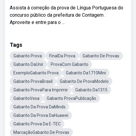
Assista à correção da prova de Língua Portuguesa do
concurso público da prefeitura de Contagem .
Aproveite e entre para o ...
Tags
Gabarito Prova
FinalDa Prova
Gabarito De Provas
Gabarito DaUnir
ProvaCom Gabarito
ExemploGabarito Prova
Gabarito Da1710Mini
Gabarito ProvaBrasil
Gabarito De ProvaModelo
Gabarito ProvaPara Imprimir
Gabarito Da1315
GabaritoVesa
Gabarito ProvaPublicação
Gabarito Da Prova DaMinds
Gabarito Da Prova DaHuawei
Gabarito Prova Da E-TEC
MarcaçãoGabarito De Provas