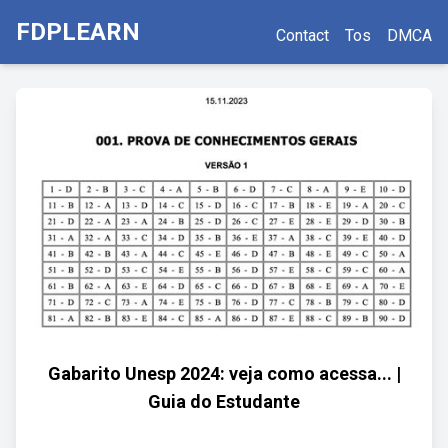
FDPLEARN
Contact
Tos
DMCA
Gabarito Unesp 2024: veja como acessa... |
Guia do Estudante