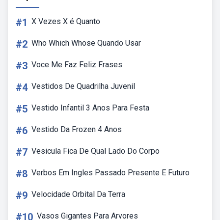
#1
X Vezes X é Quanto
#2
Who Which Whose Quando Usar
#3
Voce Me Faz Feliz Frases
#4
Vestidos De Quadrilha Juvenil
#5
Vestido Infantil 3 Anos Para Festa
#6
Vestido Da Frozen 4 Anos
#7
Vesicula Fica De Qual Lado Do Corpo
#8
Verbos Em Ingles Passado Presente E Futuro
#9
Velocidade Orbital Da Terra
#10
Vasos Gigantes Para Arvores