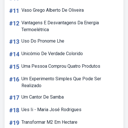
#11
Vaso Grego Alberto De Oliveira
#12
Vantagens E Desvantagens Da Energia
Termoelétrica
#13
Uso Do Pronome Lhe
#14
Unicórnio De Verdade Colorido
#15
Uma Pessoa Comprou Quatro Produtos
#16
Um Experimento Simples Que Pode Ser
Realizado
#17
Um Cantor De Samba
#18
Ues Ii - Maria José Rodrigues
#19
Transformar M2 Em Hectare