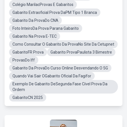
Colégio MarilacProvas E Gabaritos
Gabarito Extraoficial Prova DaPM Tipo 1 Branca
Gabarito Da ProvaDo CNA
Foto InteiroDa Prova Parana Gabarito
Gabarito Na Prova E-TEC
Como Consultar O Gabarito Da ProvaNo Site Da Cetupnet
GabaritoFR Prova
Gabarito ProvaPaulista 3 Bimestre
ProvasDo Iff
Gabarito Da ProvaDo Curso Online Desvendando O 5G
Quando Vai Sair OGabarito Oficial Da Fagifor
Exemplo De Gabarito DeSegunda Fase Cível Prova Da
Ordem
GabaritoCN 2025