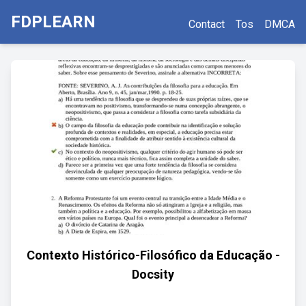
FDPLEARN
Contact
Tos
DMCA
Contexto Histórico-Filosófico da Educação -
Docsity