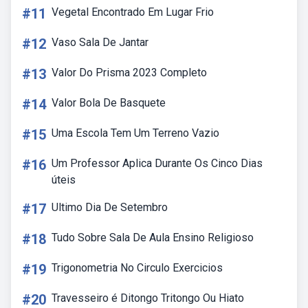
#11
Vegetal Encontrado Em Lugar Frio
#12
Vaso Sala De Jantar
#13
Valor Do Prisma 2023 Completo
#14
Valor Bola De Basquete
#15
Uma Escola Tem Um Terreno Vazio
#16
Um Professor Aplica Durante Os Cinco Dias
úteis
#17
Ultimo Dia De Setembro
#18
Tudo Sobre Sala De Aula Ensino Religioso
#19
Trigonometria No Circulo Exercicios
#20
Travesseiro é Ditongo Tritongo Ou Hiato