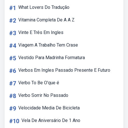
#1
What Lovers Do Tradução
#2
Vitamina Completa De A A Z
#3
Vinte E Três Em Ingles
#4
Viagem A Trabalho Tem Crase
#5
Vestido Para Madrinha Formatura
#6
Verbos Em Ingles Passado Presente E Futuro
#7
Verbo To Be O'que é
#8
Verbo Sorrir No Passado
#9
Velocidade Media De Bicicleta
#10
Vela De Aniversário De 1 Ano