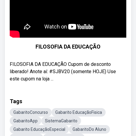
FILOSOFIA DA EDUCAÇÃO
FILOSOFIA DA EDUCAÇÃO Cupom de desconto
liberado! Anote aí: #SJBV20 (somente HOJE) Use
este cupom na loja ...
Tags
GabaritoConcurso
Gabarito EducaçãoFisica
GabaritoApp
SistemaGabarito
Gabarito EducaçãoEspecial
GabaritoDo Aluno