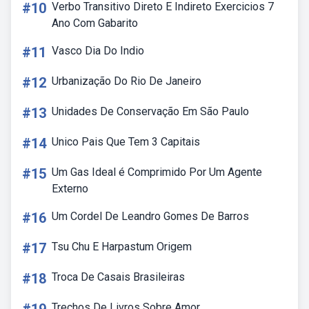
#10
Verbo Transitivo Direto E Indireto Exercicios 7
Ano Com Gabarito
#11
Vasco Dia Do Indio
#12
Urbanização Do Rio De Janeiro
#13
Unidades De Conservação Em São Paulo
#14
Unico Pais Que Tem 3 Capitais
#15
Um Gas Ideal é Comprimido Por Um Agente
Externo
#16
Um Cordel De Leandro Gomes De Barros
#17
Tsu Chu E Harpastum Origem
#18
Troca De Casais Brasileiras
Trechos De Livros Sobre Amor