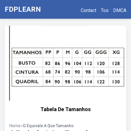
FDPLEARN
Contact
Tos
DMCA
Tabela De Tamanhos
Home
>
G Equivale A Que Tamanho