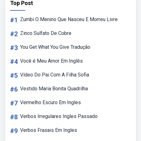
Top Post
#1
Zumbi O Menino Que Nasceu E Morreu Livre
#2
Zinco Sulfato De Cobre
#3
You Get What You Give Tradução
#4
Você é Meu Amor Em Inglês
#5
Vídeo Do Pai Com A Filha Sofia
#6
Vestido Maria Bonita Quadrilha
#7
Vermelho Escuro Em Ingles
#8
Verbos Irregulares Ingles Passado
#9
Verbos Frasais Em Ingles