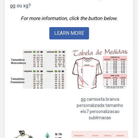
gg ou xg?
For more information, click the button below.
LEARN MORE
gg camiseta branca
personalizada tamanho
elo7 personalizacao
sublimacao