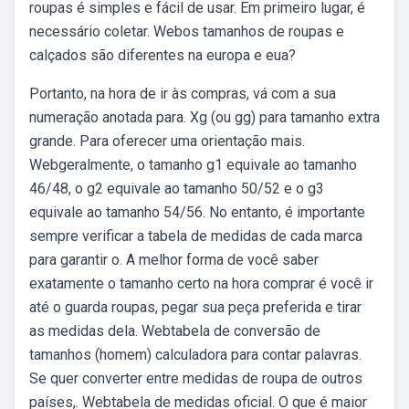
roupas é simples e fácil de usar. Em primeiro lugar, é
necessário coletar. Webos tamanhos de roupas e
calçados são diferentes na europa e eua?
Portanto, na hora de ir às compras, vá com a sua
numeração anotada para. Xg (ou gg) para tamanho extra
grande. Para oferecer uma orientação mais.
Webgeralmente, o tamanho g1 equivale ao tamanho
46/48, o g2 equivale ao tamanho 50/52 e o g3
equivale ao tamanho 54/56. No entanto, é importante
sempre verificar a tabela de medidas de cada marca
para garantir o. A melhor forma de você saber
exatamente o tamanho certo na hora comprar é você ir
até o guarda roupas, pegar sua peça preferida e tirar
as medidas dela. Webtabela de conversão de
tamanhos (homem) calculadora para contar palavras.
Se quer converter entre medidas de roupa de outros
países,. Webtabela de medidas oficial. O que é maior