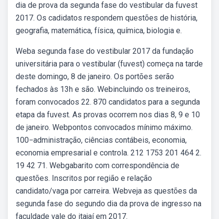
dia de prova da segunda fase do vestibular da fuvest
2017. Os cadidatos respondem questões de história,
geografia, matemática, física, química, biologia e.
Weba segunda fase do vestibular 2017 da fundação
universitária para o vestibular (fuvest) começa na tarde
deste domingo, 8 de janeiro. Os portões serão
fechados às 13h e são. Webincluindo os treineiros,
foram convocados 22. 870 candidatos para a segunda
etapa da fuvest. As provas ocorrem nos dias 8, 9 e 10
de janeiro. Webpontos convocados mínimo máximo.
100−administração, ciências contábeis, economia,
economia empresarial e controla. 212 1753 201 464 2.
19 42 71. Webgabarito com correspondência de
questões. Inscritos por região e relação
candidato/vaga por carreira. Webveja as questões da
segunda fase do segundo dia da prova de ingresso na
faculdade vale do itajaí em 2017.