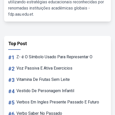
utilizando estratégias educacionais reconhecidas por
renomadas instituições acadêmicas globais -
fdp.aau.edu.et.
Top Post
#1
Z- é O Símbolo Usado Para Representar O
#2
Voz Passiva E Ativa Exercicios
#3
Vitamina De Frutas Sem Leite
#4
Vestido De Personagem Infantil
#5
Verbos Em Ingles Presente Passado E Futuro
#6
Verbo Saber No Passado