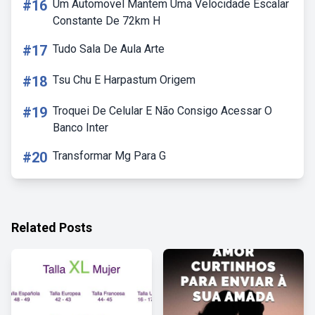
#16
Um Automovel Mantem Uma Velocidade Escalar
Constante De 72km H
#17
Tudo Sala De Aula Arte
#18
Tsu Chu E Harpastum Origem
#19
Troquei De Celular E Não Consigo Acessar O
Banco Inter
#20
Transformar Mg Para G
Related Posts