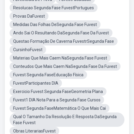
Resolucao Segunda Fase FuvestPortugues
Provas DaFuvest
Medidas Das Folhas DeSegunda Fase Fuvest
Ando Sai O Resultando DaSegunda Fase Da Fuvest
Questao Formação De Caverna FuvestrSegunda Fase
CursinhoFuvest
Materias Que Mais Caem NaSegunda Fase Fuvest
Conteudos Que Mais Caem NaSegunda Fase Da Fuvest
Fuvest Segunda FaseEducação Física
FuvestParticipantes DIA
Exercicio Fuvest Segunda FaseGeometria Plana
Fuvest1 DIA Nota Para a Segunda Fase Cursos
Fuvest Segunda FaseMatemática O Que Mais Cai
Qual O Tamanho Da Resolução E Resposta DaSegunda
Fase Fuvest
Obras LiterariasFuvest