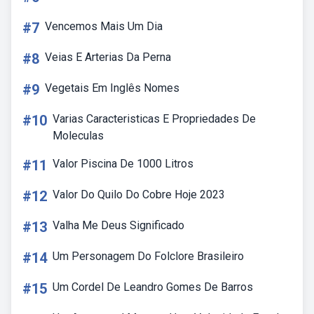
#7
Vencemos Mais Um Dia
#8
Veias E Arterias Da Perna
#9
Vegetais Em Inglês Nomes
#10
Varias Caracteristicas E Propriedades De
Moleculas
#11
Valor Piscina De 1000 Litros
#12
Valor Do Quilo Do Cobre Hoje 2023
#13
Valha Me Deus Significado
#14
Um Personagem Do Folclore Brasileiro
#15
Um Cordel De Leandro Gomes De Barros