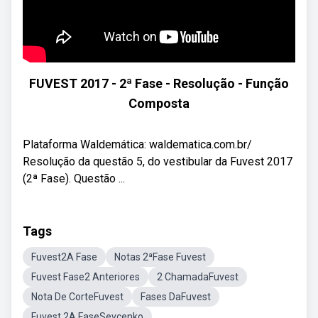
FUVEST 2017 - 2ª Fase - Resolução - Função
Composta
Plataforma Waldemática: waldematica.com.br/
Resolução da questão 5, do vestibular da Fuvest 2017
(2ª Fase). Questão ...
Tags
Fuvest2A Fase
Notas 2ªFase Fuvest
Fuvest Fase2 Anteriores
2 ChamadaFuvest
Nota De CorteFuvest
Fases DaFuvest
Fuvest 2A FaseSevcenko