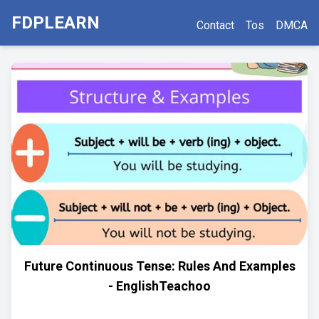
FDPLEARN
Contact
Tos
DMCA
Future Continuous Tense: Rules And Examples
- EnglishTeachoo