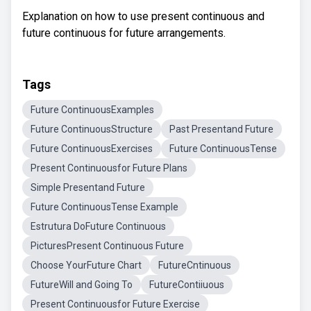
Explanation on how to use present continuous and
future continuous for future arrangements.
Tags
Future ContinuousExamples
Future ContinuousStructure
Past Presentand Future
Future ContinuousExercises
Future ContinuousTense
Present Continuousfor Future Plans
Simple Presentand Future
Future ContinuousTense Example
Estrutura DoFuture Continuous
PicturesPresent Continuous Future
Choose YourFuture Chart
FutureCntinuous
FutureWill and Going To
FutureContiiuous
Present Continuousfor Future Exercise