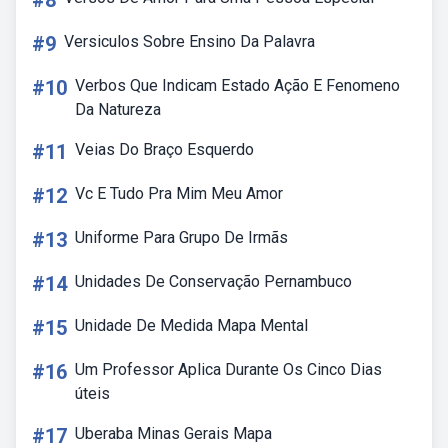
#8
#9
Versiculos Sobre Ensino Da Palavra
#10
Verbos Que Indicam Estado Ação E Fenomeno
Da Natureza
#11
Veias Do Braço Esquerdo
#12
Vc E Tudo Pra Mim Meu Amor
#13
Uniforme Para Grupo De Irmãs
#14
Unidades De Conservação Pernambuco
#15
Unidade De Medida Mapa Mental
#16
Um Professor Aplica Durante Os Cinco Dias
úteis
#17
Uberaba Minas Gerais Mapa