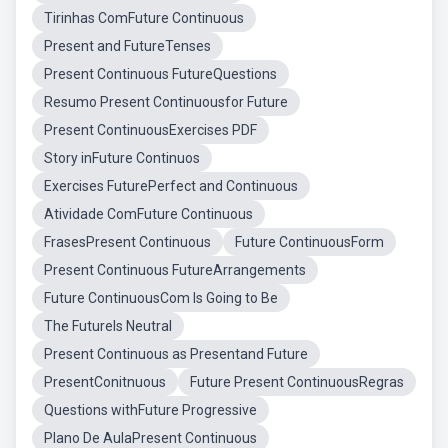
Tirinhas ComFuture Continuous
Present and FutureTenses
Present Continuous FutureQuestions
Resumo Present Continuousfor Future
Present ContinuousExercises PDF
Story inFuture Continuos
Exercises FuturePerfect and Continuous
Atividade ComFuture Continuous
FrasesPresent Continuous
Future ContinuousForm
Present Continuous FutureArrangements
Future ContinuousCom Is Going to Be
The FutureIs Neutral
Present Continuous as Presentand Future
PresentConitnuous
Future Present ContinuousRegras
Questions withFuture Progressive
Plano De AulaPresent Continuous