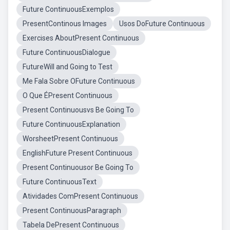
Future ContinuousExemplos
PresentContinous Images
Usos DoFuture Continuous
Exercises AboutPresent Continuous
Future ContinuousDialogue
FutureWill and Going to Test
Me Fala Sobre OFuture Continuous
O Que ÉPresent Continuous
Present Continuousvs Be Going To
Future ContinuousExplanation
WorsheetPresent Continuous
EnglishFuture Present Continuous
Present Continuousor Be Going To
Future ContinuousText
Atividades ComPresent Continuous
Present ContinuousParagraph
Tabela DePresent Continuous