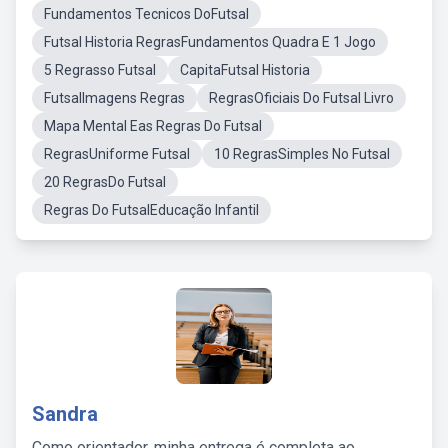
Fundamentos Tecnicos DoFutsal
Futsal Historia RegrasFundamentos Quadra E 1 Jogo
5 Regrasso Futsal
CapitaFutsal Historia
FutsalImagens Regras
RegrasOficiais Do Futsal Livro
Mapa Mental Eas Regras Do Futsal
RegrasUniforme Futsal
10 RegrasSimples No Futsal
20 RegrasDo Futsal
Regras Do FutsalEducação Infantil
Sandra
Como orientador, minha entrega é completa ao