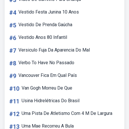
#3
#4
Vestido Festa Junina 10 Anos
#5
Vestido De Prenda Gaúcha
#6
Vestido Anos 80 Infantil
#7
Versiculo Fuja Da Aparencia Do Mal
#8
Verbo To Have No Passado
#9
Vancouver Fica Em Qual País
#10
Van Gogh Morreu De Que
#11
Usina Hidrelétricas Do Brasil
#12
Uma Pista De Atletismo Com 4 M De Largura
#13
Uma Mae Recorreu A Bula