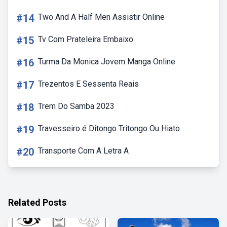
#14
Two And A Half Men Assistir Online
#15
Tv Com Prateleira Embaixo
#16
Turma Da Monica Jovem Manga Online
#17
Trezentos E Sessenta Reais
#18
Trem Do Samba 2023
#19
Travesseiro é Ditongo Tritongo Ou Hiato
#20
Transporte Com A Letra A
Related Posts