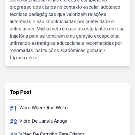
progresso dos alunos no contexto escolar, adotando
técnicas pedagógicas que valorizam relações
autênticas e são impulsionadas por criatividade e
entusiasmo. Minha meta é guiar os estudantes em sua
trajetória para se tornarem uma geração excepcional,
utilizando estratégias educacionais reconhecidas por
renomadas instituições acadêmicas globais -
fdp.aau.edu.et.
Top Post
#1
Were Where And We're
#2
Vidro De Janela Antiga
Vídeo De Carrinho Para Criança