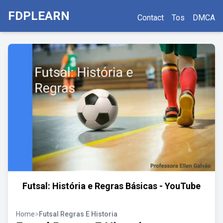
FDPLEARN
Contact
Tos
DMCA
Futsal: História e Regras Básicas - YouTube
Home
>
Futsal Regras E Historia