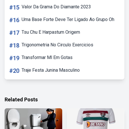
#15
Valor Da Grama Do Diamante 2023
#16
Uma Base Forte Deve Ter Ligado Ao Grupo Oh
#17
Tsu Chu E Harpastum Origem
#18
Trigonometria No Circulo Exercicios
#19
Transformar Ml Em Gotas
#20
Traje Festa Junina Masculino
Related Posts