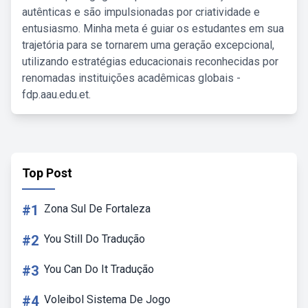
autênticas e são impulsionadas por criatividade e
entusiasmo. Minha meta é guiar os estudantes em sua
trajetória para se tornarem uma geração excepcional,
utilizando estratégias educacionais reconhecidas por
renomadas instituições acadêmicas globais -
fdp.aau.edu.et.
Top Post
#1
Zona Sul De Fortaleza
#2
You Still Do Tradução
#3
You Can Do It Tradução
#4
Voleibol Sistema De Jogo