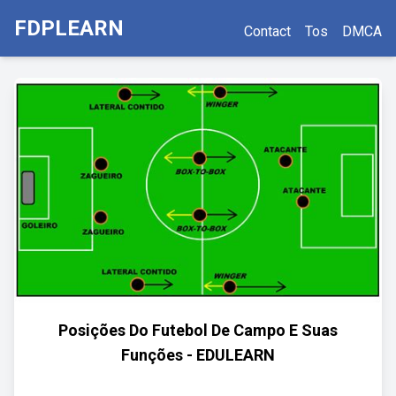
FDPLEARN
Contact
Tos
DMCA
Posições Do Futebol De Campo E Suas
Funções - EDULEARN