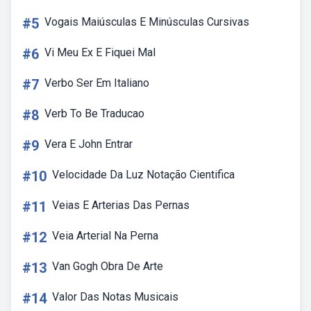
#5
Vogais Maiúsculas E Minúsculas Cursivas
#6
Vi Meu Ex E Fiquei Mal
#7
Verbo Ser Em Italiano
#8
Verb To Be Traducao
#9
Vera E John Entrar
#10
Velocidade Da Luz Notação Cientifica
#11
Veias E Arterias Das Pernas
#12
Veia Arterial Na Perna
#13
Van Gogh Obra De Arte
#14
Valor Das Notas Musicais