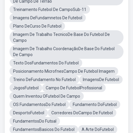
De Campo De Terrão
Treinamento Futebol De CampoSub-11
Imagens DeFundamnetos De Futebol
Plano DeCurso De Futebol
Imagem De Trabalho TecnicoDe Base Do Futebol De
Campo
Imagem De Trabalho CoordenaçãoDe Base Do Futebol
De Campo
Texto DosFundamentos Do Futebol
Posicionamento MicrofnesCampo De Futebol Imagem
Treino DeFundamento No Futebol
ImagensDe Futebol
JogosFutebol
Campo De FutebolProfissional
Quem Inventou OFutebol De Campo
OS FundamentosDo Futebol
Fundamento DoFutebol
DesportoFutebol
Corredores DoCampo De Futebol
FundamentosDo Futsal
FundamentosBasicos Do Futebol
A Arte DoFutebol