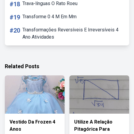
#18
Trava-línguas O Rato Roeu
#19
Transforme 0 4 M Em Mm
#20
Transformações Reversíveis E Irreversíveis 4
Ano Atividades
Related Posts
Vestido Da Frozen 4
Utilize A Relação
Anos
Pitagórica Para