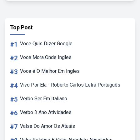
Top Post
#1
Voce Quis Dizer Google
#2
Voce Mora Onde Ingles
#3
Voce é O Melhor Em Ingles
#4
Vivo Por Ela - Roberto Carlos Letra Português
#5
Verbo Ser Em Italiano
#6
Verbo 3 Ano Atividades
#7
Valsa Do Amor Os Atuais
Valor Relativo E Valor Absoluto Atividades