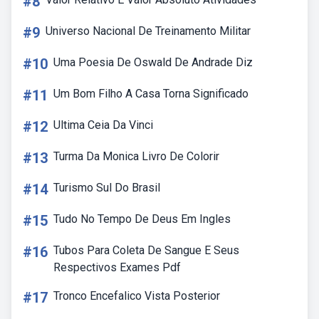
#8
#9
Universo Nacional De Treinamento Militar
#10
Uma Poesia De Oswald De Andrade Diz
#11
Um Bom Filho A Casa Torna Significado
#12
Ultima Ceia Da Vinci
#13
Turma Da Monica Livro De Colorir
#14
Turismo Sul Do Brasil
#15
Tudo No Tempo De Deus Em Ingles
#16
Tubos Para Coleta De Sangue E Seus
Respectivos Exames Pdf
#17
Tronco Encefalico Vista Posterior