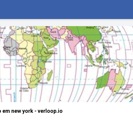
o em new york - verloop.io