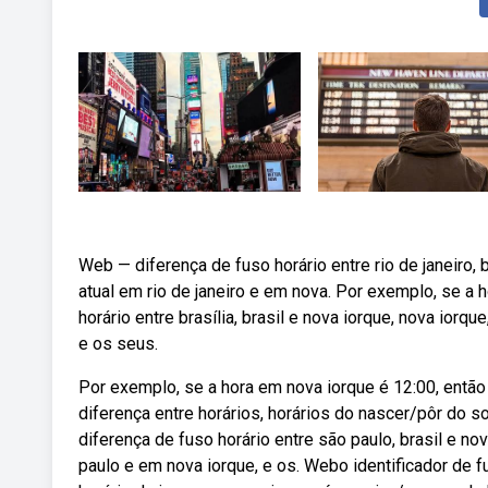
Web — diferença de fuso horário entre rio de janeiro, 
atual em rio de janeiro e em nova. Por exemplo, se a h
horário entre brasília, brasil e nova iorque, nova iorq
e os seus.
Por exemplo, se a hora em nova iorque é 12:00, então
diferença entre horários, horários do nascer/pôr do 
diferença de fuso horário entre são paulo, brasil e no
paulo e em nova iorque, e os. Webo identificador de fus