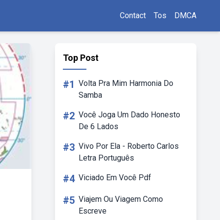
Contact
Tos
DMCA
Top Post
#1
Volta Pra Mim Harmonia Do
Samba
#2
Você Joga Um Dado Honesto
De 6 Lados
#3
Vivo Por Ela - Roberto Carlos
Letra Português
#4
Viciado Em Você Pdf
#5
Viajem Ou Viagem Como
Escreve