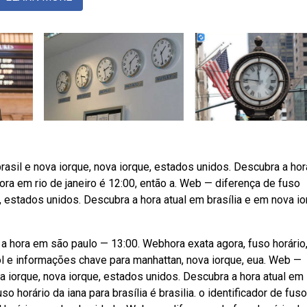
brasil e nova iorque, nova iorque, estados unidos. Descubra a hor
ora em rio de janeiro é 12:00, então a. Web — diferença de fuso
ue, estados unidos. Descubra a hora atual em brasília e em nova io
 a hora em são paulo — 13:00. Webhora exata agora, fuso horário
sol e informações chave para manhattan, nova iorque, eua. Web —
va iorque, nova iorque, estados unidos. Descubra a hora atual em
o horário da iana para brasília é brasilia. o identificador de fuso