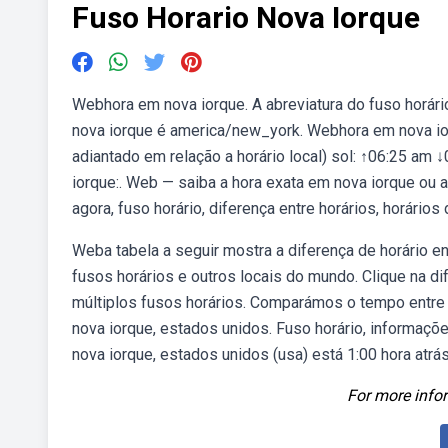
Fuso Horario Nova Iorque
Webhora em nova iorque. A abreviatura do fuso horário 
nova iorque é america/new_york. Webhora em nova ior
adiantado em relação a horário local) sol: ↑06:25 am 
iorque:. Web — saiba a hora exata em nova iorque ou a
agora, fuso horário, diferença entre horários, horário
Weba tabela a seguir mostra a diferença de horário en
fusos horários e outros locais do mundo. Clique na di
múltiplos fusos horários. Comparámos o tempo entre 
nova iorque, estados unidos. Fuso horário, informaçõe
nova iorque, estados unidos (usa) está 1:00 hora atrás
For more infor