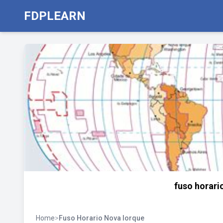
FDPLEARN
fuso horari
Home
>
Fuso Horario Nova Iorque