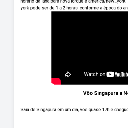
horário da iana para nova iorque é america/new_york.
york pode ser de 1 a 2 horas, conforme a época do an
Vôo Singapura a No
Saia de Singapura em um dia, voe quase 17h e chegue