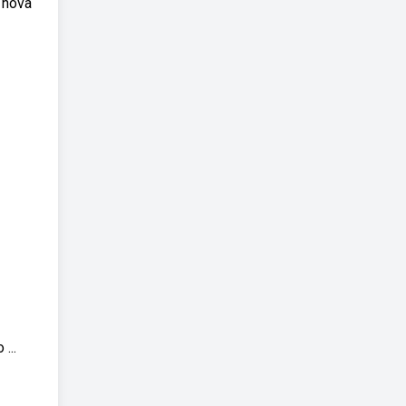
 nova
...