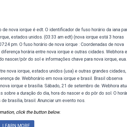
de nova iorque é edt. O identificador de fuso horário da iana pa
que, estados unidos. (03:33 am edt) (nova iorque está 3 horas
↓07:24 pm. O fuso horário de nova iorque : Coordenadas de nova
 diferença horária entre nova iorque e outras cidades. Webhora 
s do nascer/pôr do sol e informações chave para nova iorque, eua.
tre nova iorque, estados unidos (usa) e outras grandes cidades,
ferença de. Webhorário em nova iorque e brasil. Brasil observa
nova iorque e brasília. Sábado, 21 de setembro de. Webhora atu
s sobre a duração do dia, hora do nascer e do pôr do sol. O horá
 de brasília, brasil. Anunciar um evento nos.
mation, click the button below.
LEARN MORE